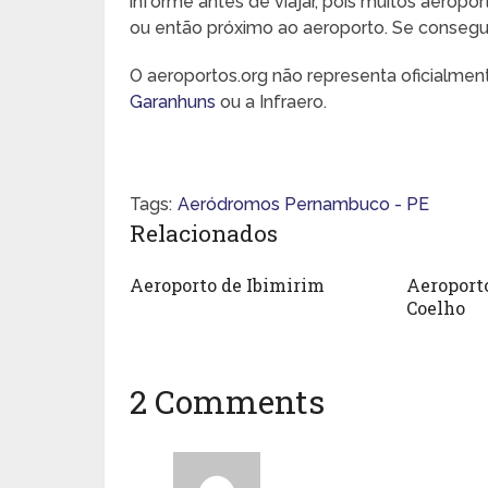
informe antes de viajar, pois muitos aeropo
ou então próximo ao aeroporto. Se conseguir,
O aeroportos.org não representa oficialme
Garanhuns
ou a Infraero.
Tags:
Aeródromos Pernambuco - PE
Relacionados
Aeroporto de Ibimirim
Aeroport
Coelho
2 Comments