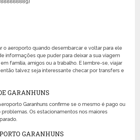
13888888889)
xar o aeroporto quando desembarcar e voltar para ele
de informações que puder para deixar a sua viagem
, em família, amigos ou a trabalho. E lembre-se, viajar
ntão talvez seja interessante checar por transfers e
 DE GARANHUNS
Aeroporto Garanhuns confirme se o mesmo é pago ou
mo problemas. Os estacionamentos nos maiores
eparado.
OPORTO GARANHUNS