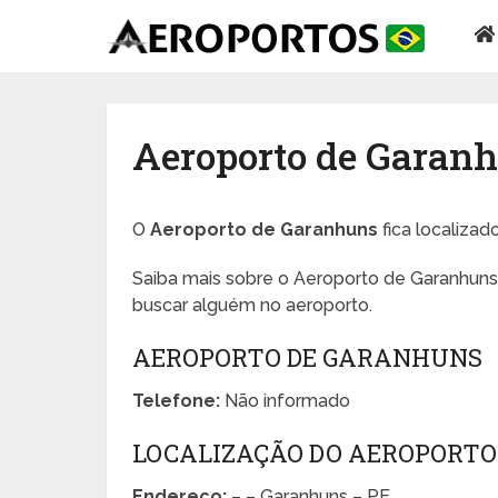
Aeroporto de Garan
O
Aeroporto de Garanhuns
fica localizad
Saiba mais sobre o Aeroporto de Garanhuns 
buscar alguém no aeroporto.
AEROPORTO DE GARANHUNS
Telefone:
Não informado
LOCALIZAÇÃO DO AEROPORT
Endereço:
– – Garanhuns – PE