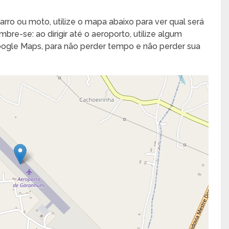
arro ou moto, utilize o mapa abaixo para ver qual será
bre-se: ao dirigir até o aeroporto, utilize algum
Google Maps, para não perder tempo e não perder sua