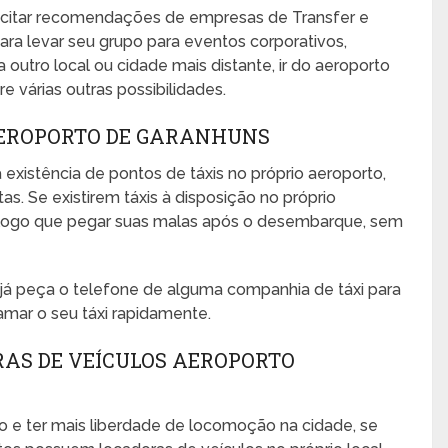
icitar recomendações de empresas de Transfer e
ara levar seu grupo para eventos corporativos,
ra outro local ou cidade mais distante, ir do aeroporto
e várias outras possibilidades.
AEROPORTO DE GARANHUNS
 existência de pontos de táxis no próprio aeroporto,
s. Se existirem táxis à disposição no próprio
no logo que pegar suas malas após o desembarque, sem
, já peça o telefone de alguma companhia de táxi para
amar o seu táxi rapidamente.
RAS DE VEÍCULOS AEROPORTO
o e ter mais liberdade de locomoção na cidade, se