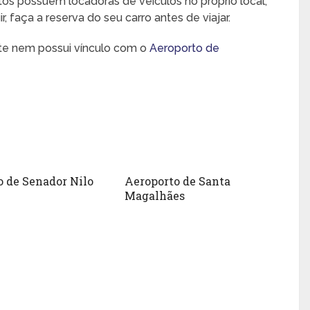
rtos possuem locadoras de veículos no próprio local,
 faça a reserva do seu carro antes de viajar.
nte nem possui vínculo com o
Aeroporto de
o de Senador Nilo
Aeroporto de Santa
Magalhães