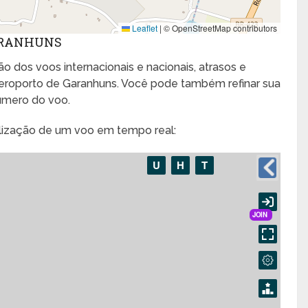
Leaflet
|
© OpenStreetMap contributors
ARANHUNS
o dos voos internacionais e nacionais, atrasos e
roporto de Garanhuns. Você pode também refinar sua
úmero do voo.
alização de um voo em tempo real: