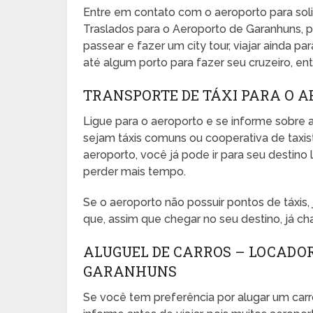
Entre em contato com o aeroporto para sol
Traslados para o Aeroporto de Garanhuns, p
passear e fazer um city tour, viajar ainda pa
até algum porto para fazer seu cruzeiro, entr
TRANSPORTE DE TÁXI PARA O 
Ligue para o aeroporto e se informe sobre a
sejam táxis comuns ou cooperativa de taxista
aeroporto, você já pode ir para seu desti
perder mais tempo.
Se o aeroporto não possuir pontos de táxis
que, assim que chegar no seu destino, já ch
ALUGUEL DE CARROS – LOCADO
GARANHUNS
Se você tem preferência por alugar um carr