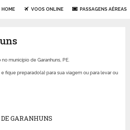
HOME
VOOS ONLINE
PASSAGENS AÉREAS
huns
o no município de Garanhuns, PE.
e fique preparado(a) para sua viagem ou para levar ou
O DE GARANHUNS