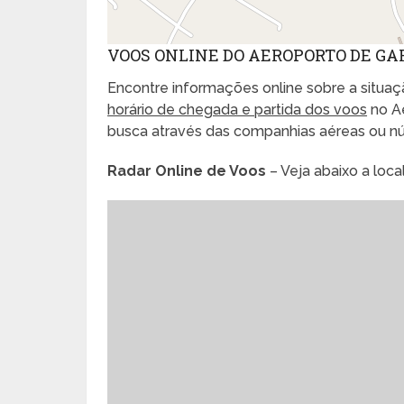
VOOS ONLINE DO AEROPORTO DE G
Encontre informações online sobre a situaçã
horário de chegada e partida dos voos
no Ae
busca através das companhias aéreas ou n
Radar Online de Voos
– Veja abaixo a loc