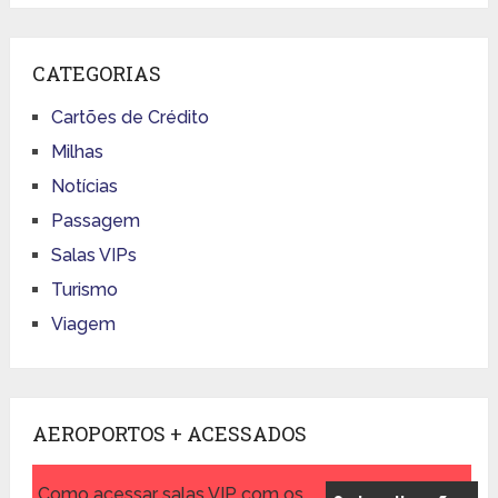
CATEGORIAS
Cartões de Crédito
Milhas
Notícias
Passagem
Salas VIPs
Turismo
Viagem
AEROPORTOS + ACESSADOS
Como acessar salas VIP com os