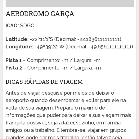
AERÓDROMO GARÇA
ICAO:
SDGC
Latitude:
-22º11’1”S (Decimal: -22.1836111111111)
Longitude:
-49º39’22”W (Decimal: -49.6561111111111)
Pista 1
– Comprimento: -m / Largura: -m
Pista 2
– Comprimento: -m / Largura: -m
DICAS RÁPIDAS DE VIAGEM
Antes de viajar, pesquise por meios de deixar o
aeroporto quando desembarcar e voltar para ele na
volta de sua viagem. Prepare o máximo de
informações que puder para deixar a sua viagem mais
tranquila possível, seja a lazer, sozinho, em família,
amigos ou a trabalho. E lembre-se, viajar em grupos
grandes pode dar mais trabalho, então talvez seja