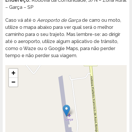
Endereço:
Rodovia da Comunidade, S/N – Zona Rural
– Garça – SP
Caso vá até o
Aeroporto de Garça
de carro ou moto,
utilize o mapa abaixo para ver qual será o melhor
caminho para o seu trajeto. Mas lembre-se: ao dirigir
até o aeroporto, utilize algum aplicativo de trânsito,
como o Waze ou o Google Maps, para não perder
tempo e não perder sua viagem.
+
−