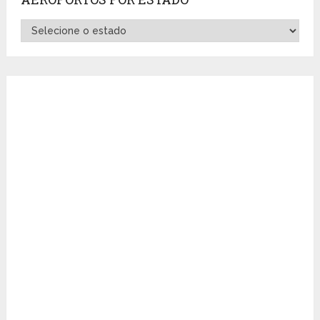
Aeroportos
por
Estado