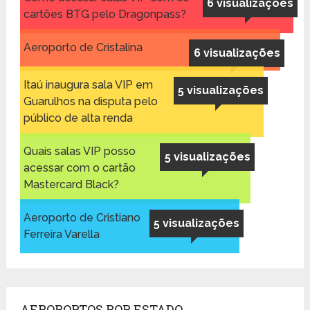
6 visualizações
cartões BTG pelo Dragonpass?
Aeroporto de Cristalina
6 visualizações
Itaú inaugura sala VIP em
5 visualizações
Guarulhos na disputa pelo
público de alta renda
Quais salas VIP posso
5 visualizações
acessar com o cartão
Mastercard Black?
Aeroporto de Cristiano
5 visualizações
Ferreira Varella
AEROPORTOS POR ESTADO