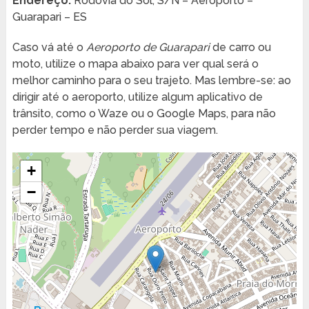
Endereço:
Rodovia do Sol, S/N – Aeroporto –
Guarapari – ES
Caso vá até o
Aeroporto de Guarapari
de carro ou
moto, utilize o mapa abaixo para ver qual será o
melhor caminho para o seu trajeto. Mas lembre-se: ao
dirigir até o aeroporto, utilize algum aplicativo de
trânsito, como o Waze ou o Google Maps, para não
perder tempo e não perder sua viagem.
+
−