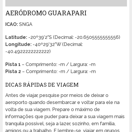
AERÓDROMO GUARAPARI
ICAO:
SNGA
Latitude:
-20º39’2”S (Decimal: -20.6505555555556)
Longitude:
-40º29’32”W (Decimal:
-40.4922222222222)
Pista 1
– Comprimento: -m / Largura: -m
Pista 2
– Comprimento: -m / Largura: -m
DICAS RÁPIDAS DE VIAGEM
Antes de viajar, pesquise por meios de deixar o
aeroporto quando desembarcar e voltar para ele na
volta de sua viagem. Prepare o máximo de
informações que puder para deixar a sua viagem mais
tranquila possível, seja a lazer, sozinho, em família,
amigos ou a trabalho. E lembre-se, viajar em grupos