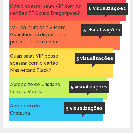
Como acessar salas VIP com os
6 visualizações
cartões BTG pelo Dragonpass?
Itaú inaugura sala VIP em
5 visualizações
Guarulhos na disputa pelo
público de alta renda
Quais salas VIP posso
5 visualizações
acessar com o cartão
Mastercard Black?
Aeroporto de Cristiano
5 visualizações
Ferreira Varella
Aeroporto de
5 visualizações
Cristalina