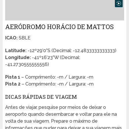
AERÓDROMO HORÁCIO DE MATTOS
ICAO:
SBLE
Latitude:
-12º29’0”S (Decimal: -12.4833333333333)
Longitude:
-41º16’23”W (Decimal:
-41.2730555555556)
Pista 1
– Comprimento: -m / Largura: -m
Pista 2
– Comprimento: -m / Largura: -m
DICAS RÁPIDAS DE VIAGEM
Antes de viajar, pesquise por meios de deixar o
aeroporto quando desembarcar e voltar para ele na
volta de sua viagem. Prepare o máximo de
informações que puder para deixar a sua viagem mais