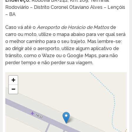
Endereço:
Rodovia BR-242, Km. 209, Terminal
Rodoviário – Distrito Coronel Otaviano Alves – Lençóis
– BA
Caso vá até o
Aeroporto de Horácio de Mattos
de
carro ou moto, utilize o mapa abaixo para ver qual será
o melhor caminho para o seu trajeto. Mas lembre-se:
ao dirigir até o aeroporto, utilize algum aplicativo de
trânsito, como o Waze ou o Google Maps, para não
perder tempo e não perder sua viagem.
+
−