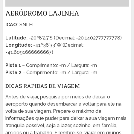
AERÓDROMO LAJINHA
ICAO:
SNLH
Latitude:
-20º8’25”S (Decimal: -20.1402777777778)
Longitude:
-41º36’33”W (Decimal:
-41.6091666666667)
Pista 1
– Comprimento: -m / Largura: -m
Pista 2
– Comprimento: -m / Largura: -m
DICAS RÁPIDAS DE VIAGEM
Antes de viajar, pesquise por meios de deixar o
aeroporto quando desembarcar e voltar para ele na
volta de sua viagem. Prepare o máximo de
informações que puder para deixar a sua viagem mais
tranquila possível, seja a lazer, sozinho, em família,
amigos ou a trabalho. E lembre-se, viajar em grupos