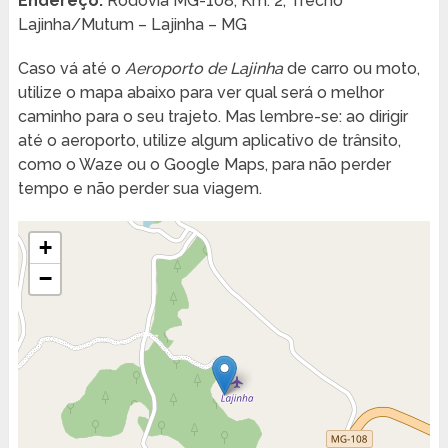
Endereço:
Rodovia MG-108, Km. 2, Trecho
Lajinha/Mutum – Lajinha – MG
Caso vá até o
Aeroporto de Lajinha
de carro ou moto,
utilize o mapa abaixo para ver qual será o melhor
caminho para o seu trajeto. Mas lembre-se: ao dirigir
até o aeroporto, utilize algum aplicativo de trânsito,
como o Waze ou o Google Maps, para não perder
tempo e não perder sua viagem.
+
−