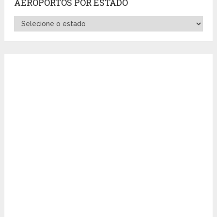
AEROPORTOS POR ESTADO
Aeroportos
por
Estado