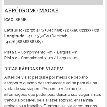
AERÓDROMO MACAÉ
ICAO:
SBME
Latitude:
-22º20’45”S (Decimal: -22.3458333333333)
Longitude:
-41º45’50”W (Decimal:
-41.7638888888889)
Pista 1
– Comprimento: -m / Largura: -m
Pista 2
– Comprimento: -m / Largura: -m
DICAS RÁPIDAS DE VIAGEM
Antes de viajar, pesquise por meios de deixar o
aeroporto quando desembarcar e voltar para ele na
volta de sua viagem. Prepare o máximo de
informações que puder para deixar a sua viagem mais
tranquila possível, seja a lazer, sozinho, em família,
amigos ou a trabalho. E lembre-se, viajar em grupos