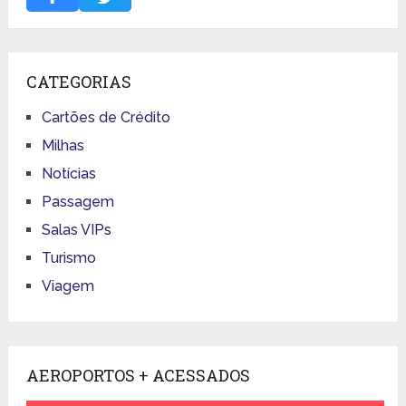
CATEGORIAS
Cartões de Crédito
Milhas
Notícias
Passagem
Salas VIPs
Turismo
Viagem
AEROPORTOS + ACESSADOS