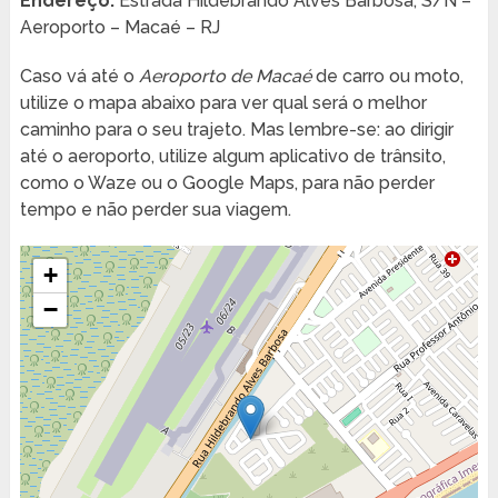
Endereço:
Estrada Hildebrando Alves Barbosa, S/N –
Aeroporto – Macaé – RJ
Caso vá até o
Aeroporto de Macaé
de carro ou moto,
utilize o mapa abaixo para ver qual será o melhor
caminho para o seu trajeto. Mas lembre-se: ao dirigir
até o aeroporto, utilize algum aplicativo de trânsito,
como o Waze ou o Google Maps, para não perder
tempo e não perder sua viagem.
+
−