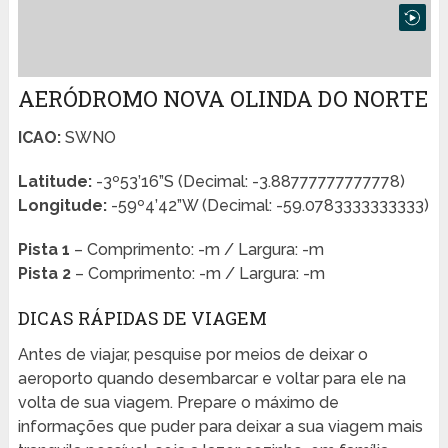
AERÓDROMO NOVA OLINDA DO NORTE
ICAO:
SWNO
Latitude:
-3º53’16”S (Decimal: -3.88777777777778)
Longitude:
-59º4’42”W (Decimal: -59.0783333333333)
Pista 1
– Comprimento: -m / Largura: -m
Pista 2
– Comprimento: -m / Largura: -m
DICAS RÁPIDAS DE VIAGEM
Antes de viajar, pesquise por meios de deixar o
aeroporto quando desembarcar e voltar para ele na
volta de sua viagem. Prepare o máximo de
informações que puder para deixar a sua viagem mais