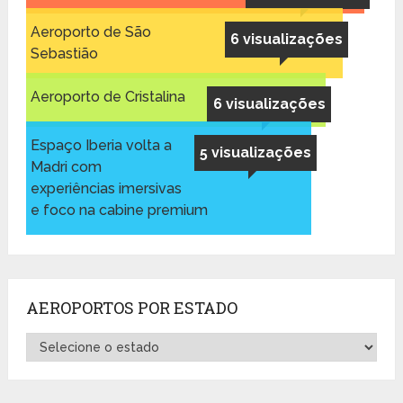
Aeroporto de São
6 visualizações
Sebastião
Aeroporto de Cristalina
6 visualizações
Espaço Iberia volta a
5 visualizações
Madri com
experiências imersivas
e foco na cabine premium
AEROPORTOS POR ESTADO
Aeroportos
por
Estado