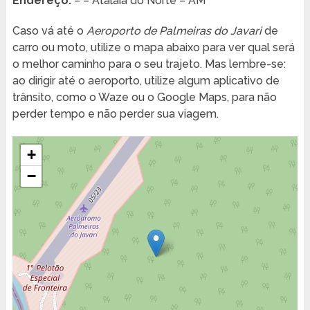
Endereço:
– – Atalaia do Norte – AM
Caso vá até o
Aeroporto de Palmeiras do Javari
de
carro ou moto, utilize o mapa abaixo para ver qual será
o melhor caminho para o seu trajeto. Mas lembre-se:
ao dirigir até o aeroporto, utilize algum aplicativo de
trânsito, como o Waze ou o Google Maps, para não
perder tempo e não perder sua viagem.
+
−