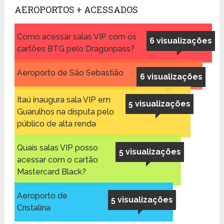
AEROPORTOS + ACESSADOS
Como acessar salas VIP com os
6 visualizações
cartões BTG pelo Dragonpass?
Aeroporto de São Sebastião
6 visualizações
Itaú inaugura sala VIP em
5 visualizações
Guarulhos na disputa pelo
público de alta renda
Quais salas VIP posso
5 visualizações
acessar com o cartão
Mastercard Black?
Aeroporto de
5 visualizações
Cristalina