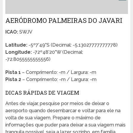
AERÓDROMO PALMEIRAS DO JAVARI
ICAO:
SWJV
Latitude:
-5º7’49”S (Decimal: -5.13027777777778)
Longitude:
-72º48’20”W (Decimal:
-72.8055555555556)
Pista 1
– Comprimento: -m / Largura: -m
Pista 2
– Comprimento: -m / Largura: -m
DICAS RÁPIDAS DE VIAGEM
Antes de viajar, pesquise por meios de deixar o
aeroporto quando desembarcar e voltar para ele na
volta de sua viagem. Prepare o máximo de
informações que puder para deixar a sua viagem mais
tranquila possível, seja a lazer, sozinho, em família,