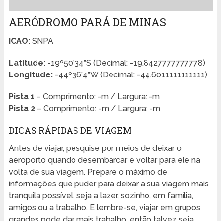
AERÓDROMO PARÁ DE MINAS
ICAO:
SNPA
Latitude:
-19º50’34”S (Decimal: -19.8427777777778)
Longitude:
-44º36’4”W (Decimal: -44.6011111111111)
Pista 1
– Comprimento: -m / Largura: -m
Pista 2
– Comprimento: -m / Largura: -m
DICAS RÁPIDAS DE VIAGEM
Antes de viajar, pesquise por meios de deixar o
aeroporto quando desembarcar e voltar para ele na
volta de sua viagem. Prepare o máximo de
informações que puder para deixar a sua viagem mais
tranquila possível, seja a lazer, sozinho, em família,
amigos ou a trabalho. E lembre-se, viajar em grupos
grandes pode dar mais trabalho, então talvez seja