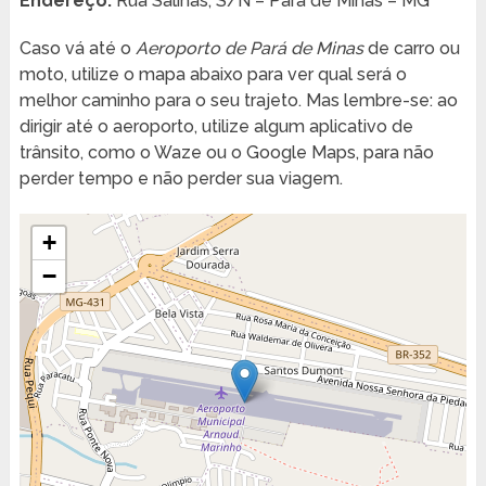
Endereço:
Rua Salinas, S/N – Pará de Minas – MG
Caso vá até o
Aeroporto de Pará de Minas
de carro ou
moto, utilize o mapa abaixo para ver qual será o
melhor caminho para o seu trajeto. Mas lembre-se: ao
dirigir até o aeroporto, utilize algum aplicativo de
trânsito, como o Waze ou o Google Maps, para não
perder tempo e não perder sua viagem.
+
−