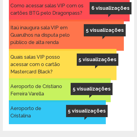
Como acessar salas VIP com os
6 visualizações
cartões BTG pelo Dragonpass?
Itaú inaugura sala VIP em
5 visualizações
Guarulhos na disputa pelo
público de alta renda
Quais salas VIP posso
5 visualizações
acessar com o cartão
Mastercard Black?
Aeroporto de Cristiano
5 visualizações
Ferreira Varella
Aeroporto de
5 visualizações
Cristalina