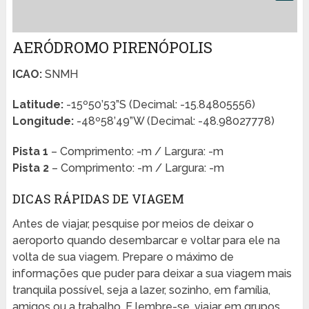
AERÓDROMO PIRENÓPOLIS
ICAO:
SNMH
Latitude:
-15º50’53”S (Decimal: -15.84805556)
Longitude:
-48º58’49”W (Decimal: -48.98027778)
Pista 1
– Comprimento: -m / Largura: -m
Pista 2
– Comprimento: -m / Largura: -m
DICAS RÁPIDAS DE VIAGEM
Antes de viajar, pesquise por meios de deixar o
aeroporto quando desembarcar e voltar para ele na
volta de sua viagem. Prepare o máximo de
informações que puder para deixar a sua viagem mais
tranquila possível, seja a lazer, sozinho, em família,
amigos ou a trabalho. E lembre-se, viajar em grupos