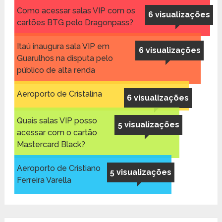
Como acessar salas VIP com os
6 visualizações
cartões BTG pelo Dragonpass?
Itaú inaugura sala VIP em
6 visualizações
Guarulhos na disputa pelo
público de alta renda
Aeroporto de Cristalina
6 visualizações
Quais salas VIP posso
5 visualizações
acessar com o cartão
Mastercard Black?
Aeroporto de Cristiano
5 visualizações
Ferreira Varella