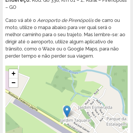
Endereço:
Rod. Go 338, Km 01 – Z. Rural – Pirenópolis
– GO
Caso vá até o
Aeroporto de Pirenópolis
de carro ou
moto, utilize o mapa abaixo para ver qual será o
melhor caminho para o seu trajeto. Mas lembre-se: ao
dirigir até o aeroporto, utilize algum aplicativo de
trânsito, como o Waze ou o Google Maps, para não
perder tempo e não perder sua viagem.
+
−