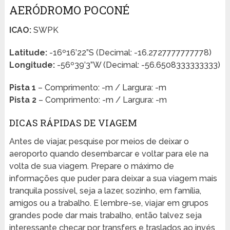
AERÓDROMO POCONÉ
ICAO:
SWPK
Latitude:
-16º16’22”S (Decimal: -16.2727777777778)
Longitude:
-56º39’3”W (Decimal: -56.6508333333333)
Pista 1
– Comprimento: -m / Largura: -m
Pista 2
– Comprimento: -m / Largura: -m
DICAS RÁPIDAS DE VIAGEM
Antes de viajar, pesquise por meios de deixar o
aeroporto quando desembarcar e voltar para ele na
volta de sua viagem. Prepare o máximo de
informações que puder para deixar a sua viagem mais
tranquila possível, seja a lazer, sozinho, em família,
amigos ou a trabalho. E lembre-se, viajar em grupos
grandes pode dar mais trabalho, então talvez seja
interessante checar por transfers e traslados ao invés