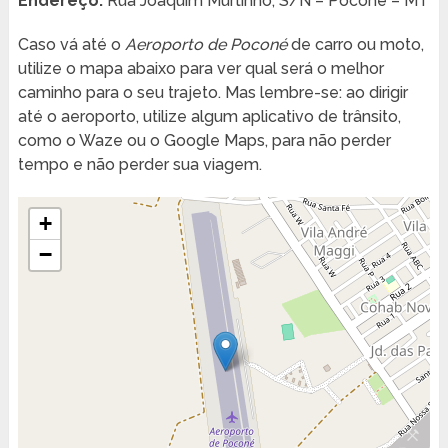
Endereço:
Rua Joaquim Murtinho, S/N – Poconé – MT
Caso vá até o
Aeroporto de Poconé
de carro ou moto,
utilize o mapa abaixo para ver qual será o melhor
caminho para o seu trajeto. Mas lembre-se: ao dirigir
até o aeroporto, utilize algum aplicativo de trânsito,
como o Waze ou o Google Maps, para não perder
tempo e não perder sua viagem.
+
−