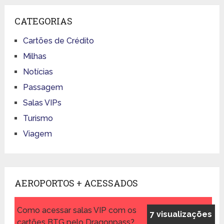
CATEGORIAS
Cartões de Crédito
Milhas
Notícias
Passagem
Salas VIPs
Turismo
Viagem
AEROPORTOS + ACESSADOS
Como acessar salas VIP com os
7 visualizações
cartões BTG pelo Dragonpass?