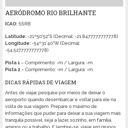
AERÓDROMO RIO BRILHANTE
ICAO:
SSRB
Latitude:
-21º50’52”S (Decimal: -21.8477777777778)
Longitude:
-54º31’40”W (Decimal:
-54.5277777777778)
Pista 1
– Comprimento: -m / Largura: -m
Pista 2
– Comprimento: -m / Largura: -m
DICAS RÁPIDAS DE VIAGEM
Antes de viajar, pesquise por meios de deixar o
aeroporto quando desembarcar e voltar para ele na
volta de sua viagem. Prepare o máximo de
informações que puder para deixar a sua viagem mais
tranquila possível, seja a lazer, sozinho, em família,
amigos ou a trabalho. E lembre-se, viajar em grupos