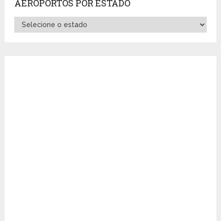
AEROPORTOS POR ESTADO
Aeroportos
por
Estado