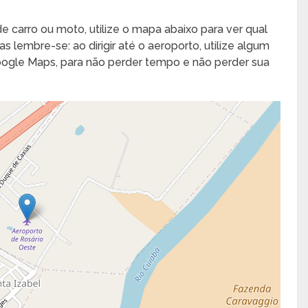
e carro ou moto, utilize o mapa abaixo para ver qual
s lembre-se: ao dirigir até o aeroporto, utilize algum
Google Maps, para não perder tempo e não perder sua