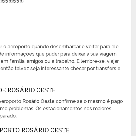
222222222)
xar o aeroporto quando desembarcar e voltar para ele
de informações que puder para deixar a sua viagem
, em família, amigos ou a trabalho. E lembre-se, viajar
ntão talvez seja interessante checar por transfers e
E ROSÁRIO OESTE
Aeroporto Rosário Oeste confirme se o mesmo é pago
mesmo problemas. Os estacionamentos nos maiores
eparado.
PORTO ROSÁRIO OESTE