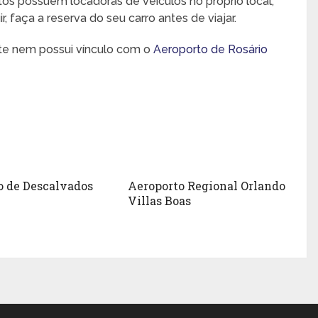
rtos possuem locadoras de veículos no próprio local,
 faça a reserva do seu carro antes de viajar.
nte nem possui vínculo com o
Aeroporto de Rosário
o de Descalvados
Aeroporto Regional Orlando
Villas Boas