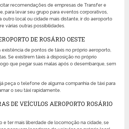
icitar recomendações de empresas de Transfer e
, para levar seu grupo para eventos corporativos,
ra outro local ou cidade mais distante, ir do aeroporto
e várias outras possibilidades.
EROPORTO DE ROSÁRIO OESTE
 existência de pontos de táxis no próprio aeroporto,
s. Se existirem táxis à disposição no próprio
no logo que pegar suas malas após o desembarque, sem
, já peça o telefone de alguma companhia de táxi para
amar o seu táxi rapidamente.
RAS DE VEÍCULOS AEROPORTO ROSÁRIO
o e ter mais liberdade de locomoção na cidade, se