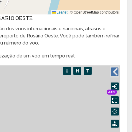
Leaflet
|
© OpenStreetMap contributors
SÁRIO OESTE
o dos voos internacionais e nacionais, atrasos e
roporto de Rosário Oeste. Você pode também refinar
ou número do voo.
alização de um voo em tempo real: