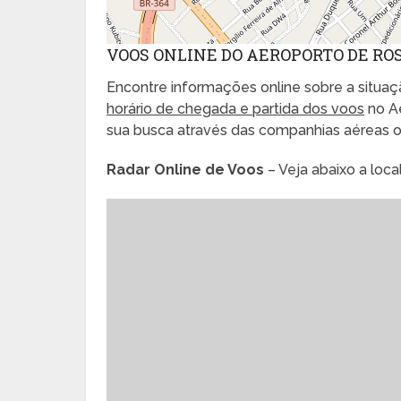
VOOS ONLINE DO AEROPORTO DE RO
Encontre informações online sobre a situaçã
horário de chegada e partida dos voos
no Ae
sua busca através das companhias aéreas 
Radar Online de Voos
– Veja abaixo a loc