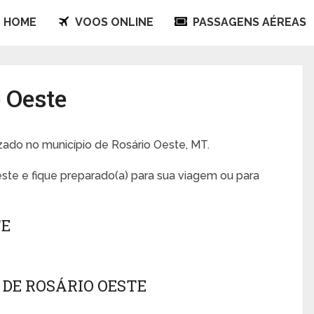
HOME
VOOS ONLINE
PASSAGENS AÉREAS
 Oeste
izado no município de Rosário Oeste, MT.
ste e fique preparado(a) para sua viagem ou para
TE
DE ROSÁRIO OESTE