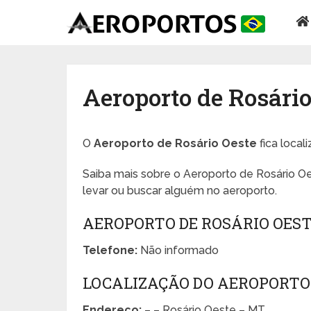
Aeroporto de Rosário
O
Aeroporto de Rosário Oeste
fica local
Saiba mais sobre o Aeroporto de Rosário Oe
levar ou buscar alguém no aeroporto.
AEROPORTO DE ROSÁRIO OES
Telefone:
Não informado
LOCALIZAÇÃO DO AEROPORTO 
Endereço:
– – Rosário Oeste – MT