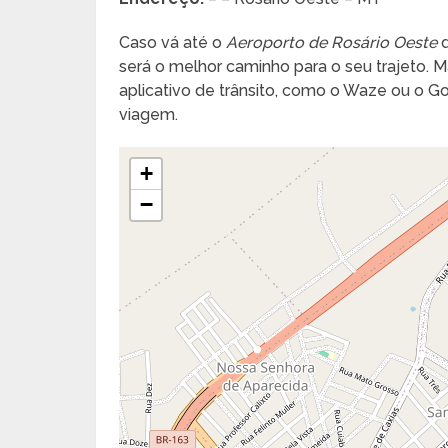
Caso vá até o
Aeroporto de Rosário Oeste
d
será o melhor caminho para o seu trajeto. Ma
aplicativo de trânsito, como o Waze ou o 
viagem.
+
−