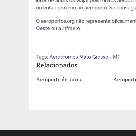
informe antes de viajar, pois muitos aeropo
ou então próximo ao aeroporto. Se conseguir,
O aeroportos.org não representa oficialme
Oeste
ou a Infraero.
Tags:
Aeródromos Mato Grosso - MT
Relacionados
Aeroporto de Juína
Aeroport