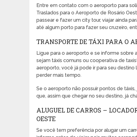
Entre em contato com o aeroporto para sol
Traslados para o Aeroporto de Rosário Oeste
passear e fazer um city tour, viajar ainda pa
até algum porto para fazer seu cruzeiro, entr
TRANSPORTE DE TÁXI PARA O A
Ligue para o aeroporto e se informe sobre a
sejam táxis comuns ou cooperativa de taxista
aeroporto, você já pode ir para seu desti
perder mais tempo.
Se o aeroporto não possuir pontos de táxis
que, assim que chegar no seu destino, já ch
ALUGUEL DE CARROS – LOCADO
OESTE
Se você tem preferência por alugar um carr