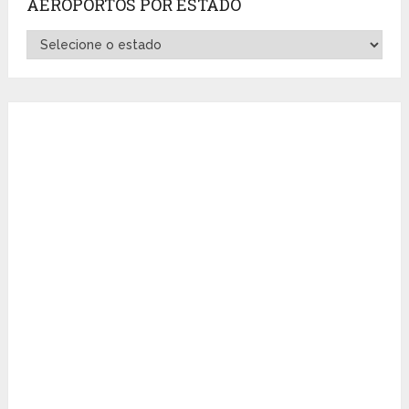
AEROPORTOS POR ESTADO
Aeroportos
por
Estado