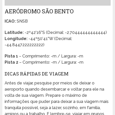
AERÓDROMO SÃO BENTO
ICAO:
SNSB
Latitude:
-2º42’16”S (Decimal: -2.70444444444444)
Longitude:
-44º50’41”W (Decimal:
-44.8447222222222)
Pista 1
– Comprimento: -m / Largura: -m
Pista 2
– Comprimento: -m / Largura: -m
DICAS RÁPIDAS DE VIAGEM
Antes de viajar, pesquise por meios de deixar o
aeroporto quando desembarcar e voltar para ele na
volta de sua viagem. Prepare o máximo de
informações que puder para deixar a sua viagem mais
tranquila possível, seja a lazer, sozinho, em família,
amigos ou a trabalho. E lembre-se, viajar em grupos