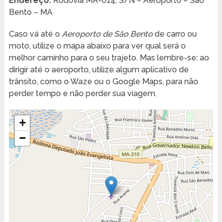
Endereço:
Rodovia MA-014, S/N – Aeroporto – São
Bento – MA
Caso vá até o
Aeroporto de São Bento
de carro ou
moto, utilize o mapa abaixo para ver qual será o
melhor caminho para o seu trajeto. Mas lembre-se: ao
dirigir até o aeroporto, utilize algum aplicativo de
trânsito, como o Waze ou o Google Maps, para não
perder tempo e não perder sua viagem.
+
−