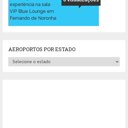
experiência na sala
VIP Blue Lounge em
Fernando de Noronha
AEROPORTOS POR ESTADO
Aeroportos
por
Estado