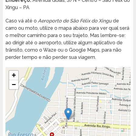
Endereço:
Avenida Goiás, S/N – Centro – São Félix do
Xingu – PA
Caso vá até o
Aeroporto de São Félix do Xingu
de
carro ou moto, utilize o mapa abaixo para ver qual será
o melhor caminho para o seu trajeto. Mas lembre-se:
ao dirigir até o aeroporto, utilize algum aplicativo de
trânsito, como o Waze ou o Google Maps, para não
perder tempo e não perder sua viagem.
+
−