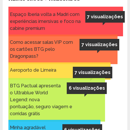
Espaço Iberia volta a Madri com
7 visualizações
experiências imersivas e foco na
cabine premium
Como acessar salas VIP com
7 visualizações
os cartões BTG pelo
Dragonpass?
Aeroporto de Limeira
7 visualizações
BTG Pactual apresenta
6 visualizações
o Ultrablue World
Legend: nova
pontuação, seguro viagem e
corridas grátis
Minha agradável
6 visualizações