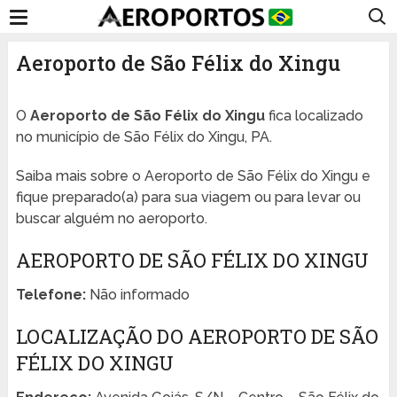
Aeroporto de São Félix do Xingu
O
Aeroporto de São Félix do Xingu
fica localizado
no município de São Félix do Xingu, PA.
Saiba mais sobre o Aeroporto de São Félix do Xingu e
fique preparado(a) para sua viagem ou para levar ou
buscar alguém no aeroporto.
AEROPORTO DE SÃO FÉLIX DO XINGU
Telefone:
Não informado
LOCALIZAÇÃO DO AEROPORTO DE SÃO
FÉLIX DO XINGU