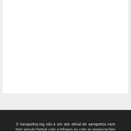
O Aeroportos.org não é um site oficial de aeroportos nem
tem vínculo formal com a Infraero ou com as organizações