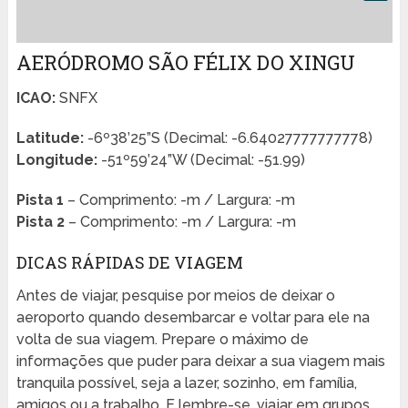
AERÓDROMO SÃO FÉLIX DO XINGU
ICAO:
SNFX
Latitude:
-6º38’25”S (Decimal: -6.64027777777778)
Longitude:
-51º59’24”W (Decimal: -51.99)
Pista 1
– Comprimento: -m / Largura: -m
Pista 2
– Comprimento: -m / Largura: -m
DICAS RÁPIDAS DE VIAGEM
Antes de viajar, pesquise por meios de deixar o
aeroporto quando desembarcar e voltar para ele na
volta de sua viagem. Prepare o máximo de
informações que puder para deixar a sua viagem mais
tranquila possível, seja a lazer, sozinho, em família,
amigos ou a trabalho. E lembre-se, viajar em grupos