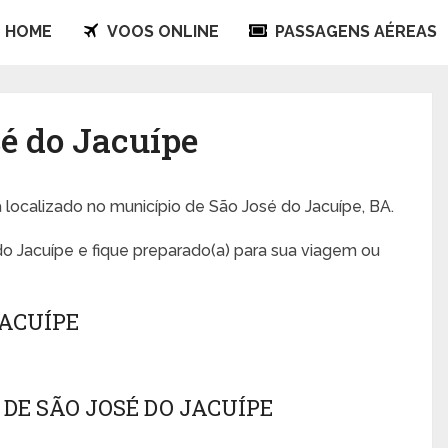
HOME
VOOS ONLINE
PASSAGENS AÉREAS
sé do Jacuípe
a localizado no município de São José do Jacuípe, BA.
o Jacuípe e fique preparado(a) para sua viagem ou
JACUÍPE
DE SÃO JOSÉ DO JACUÍPE