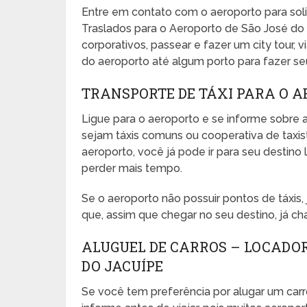
Entre em contato com o aeroporto para sol
Traslados para o Aeroporto de São José do 
corporativos, passear e fazer um city tour, vi
do aeroporto até algum porto para fazer seu 
TRANSPORTE DE TÁXI PARA O A
Ligue para o aeroporto e se informe sobre a
sejam táxis comuns ou cooperativa de taxista
aeroporto, você já pode ir para seu desti
perder mais tempo.
Se o aeroporto não possuir pontos de táxis
que, assim que chegar no seu destino, já ch
ALUGUEL DE CARROS – LOCADOR
DO JACUÍPE
Se você tem preferência por alugar um carr