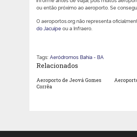
informe antes de viajar, pois muitos aeropo
ou então próximo ao aeroporto. Se conseguir,
O aeroportos.org não representa oficialme
do Jacuípe
ou a Infraero.
Tags:
Aeródromos Bahia - BA
Relacionados
Aeroporto de Jeová Gomes
Aeroport
Corrêa