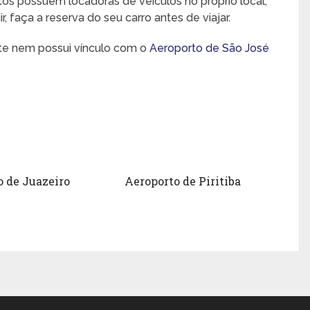
rtos possuem locadoras de veículos no próprio local,
 faça a reserva do seu carro antes de viajar.
nte nem possui vínculo com o
Aeroporto de São José
o de Juazeiro
Aeroporto de Piritiba