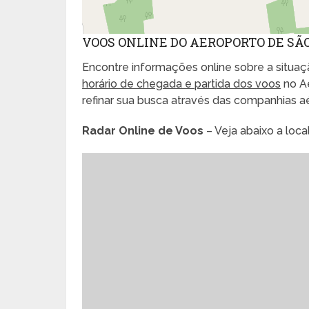
VOOS ONLINE DO AEROPORTO DE SÃO
Encontre informações online sobre a situaçã
horário de chegada e partida dos voos
no A
refinar sua busca através das companhias 
Radar Online de Voos
– Veja abaixo a loc