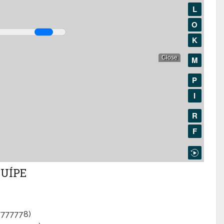
CUÍPE
7777778)