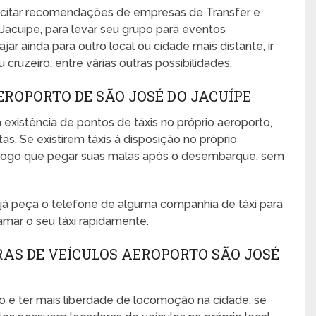
icitar recomendações de empresas de Transfer e
Jacuípe, para levar seu grupo para eventos
ajar ainda para outro local ou cidade mais distante, ir
cruzeiro, entre várias outras possibilidades.
EROPORTO DE SÃO JOSÉ DO JACUÍPE
 existência de pontos de táxis no próprio aeroporto,
s. Se existirem táxis à disposição no próprio
no logo que pegar suas malas após o desembarque, sem
, já peça o telefone de alguma companhia de táxi para
amar o seu táxi rapidamente.
AS DE VEÍCULOS AEROPORTO SÃO JOSÉ
o e ter mais liberdade de locomoção na cidade, se