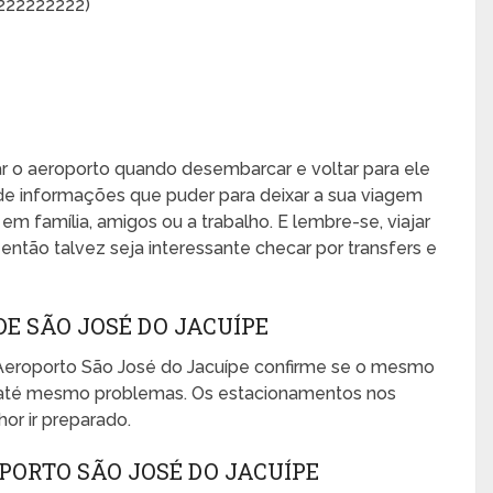
222222222)
xar o aeroporto quando desembarcar e voltar para ele
de informações que puder para deixar a sua viagem
, em família, amigos ou a trabalho. E lembre-se, viajar
ntão talvez seja interessante checar por transfers e
E SÃO JOSÉ DO JACUÍPE
Aeroporto São José do Jacuípe confirme se o mesmo
ou até mesmo problemas. Os estacionamentos nos
or ir preparado.
ORTO SÃO JOSÉ DO JACUÍPE