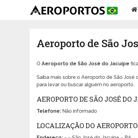
Aeroporto de São Jo
O
Aeroporto de São José do Jacuípe
fic
Saiba mais sobre o Aeroporto de São José d
para levar ou buscar alguém no aeroporto.
AEROPORTO DE SÃO JOSÉ DO 
Telefone:
Não informado
LOCALIZAÇÃO DO AEROPORTO 
Endereço:
– – São José do Jacuípe – BA