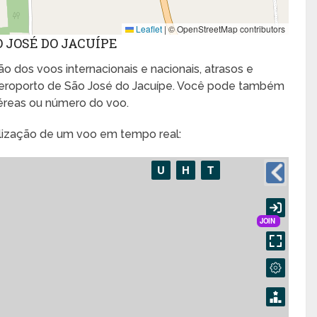
Leaflet
|
© OpenStreetMap contributors
 JOSÉ DO JACUÍPE
o dos voos internacionais e nacionais, atrasos e
eroporto de São José do Jacuípe. Você pode também
aéreas ou número do voo.
alização de um voo em tempo real: