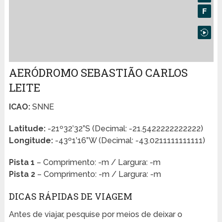
AERÓDROMO SEBASTIÃO CARLOS
LEITE
ICAO:
SNNE
Latitude:
-21º32’32”S (Decimal: -21.5422222222222)
Longitude:
-43º1’16”W (Decimal: -43.0211111111111)
Pista 1
– Comprimento: -m / Largura: -m
Pista 2
– Comprimento: -m / Largura: -m
DICAS RÁPIDAS DE VIAGEM
Antes de viajar, pesquise por meios de deixar o