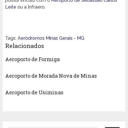
possui vínculo com o
Aeroporto de Sebastião Carlos
Leite
ou a Infraero.
Tags:
Aeródromos Minas Gerais - MG
Relacionados
Aeroporto de Formiga
Aeroporto de Morada Nova de Minas
Aeroporto de Usiminas