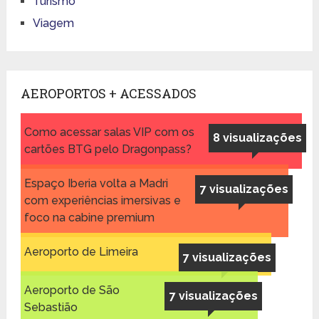
Turismo
Viagem
AEROPORTOS + ACESSADOS
Como acessar salas VIP com os
8 visualizações
cartões BTG pelo Dragonpass?
Espaço Iberia volta a Madri
7 visualizações
com experiências imersivas e
foco na cabine premium
Aeroporto de Limeira
7 visualizações
Aeroporto de São
7 visualizações
Sebastião