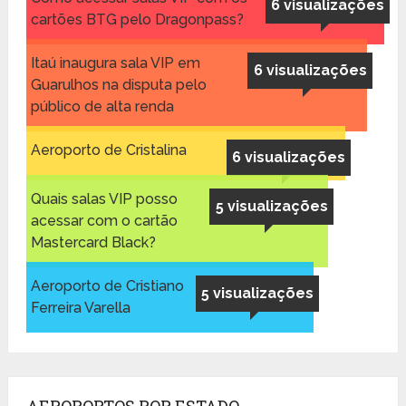
6 visualizações
cartões BTG pelo Dragonpass?
Itaú inaugura sala VIP em
6 visualizações
Guarulhos na disputa pelo
público de alta renda
Aeroporto de Cristalina
6 visualizações
Quais salas VIP posso
5 visualizações
acessar com o cartão
Mastercard Black?
Aeroporto de Cristiano
5 visualizações
Ferreira Varella
AEROPORTOS POR ESTADO