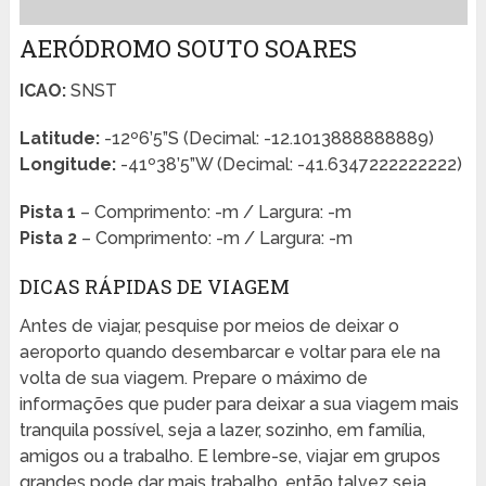
AERÓDROMO SOUTO SOARES
ICAO:
SNST
Latitude:
-12º6’5”S (Decimal: -12.1013888888889)
Longitude:
-41º38’5”W (Decimal: -41.6347222222222)
Pista 1
– Comprimento: -m / Largura: -m
Pista 2
– Comprimento: -m / Largura: -m
DICAS RÁPIDAS DE VIAGEM
Antes de viajar, pesquise por meios de deixar o
aeroporto quando desembarcar e voltar para ele na
volta de sua viagem. Prepare o máximo de
informações que puder para deixar a sua viagem mais
tranquila possível, seja a lazer, sozinho, em família,
amigos ou a trabalho. E lembre-se, viajar em grupos
grandes pode dar mais trabalho, então talvez seja