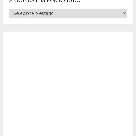
Aeroportos
por
Estado