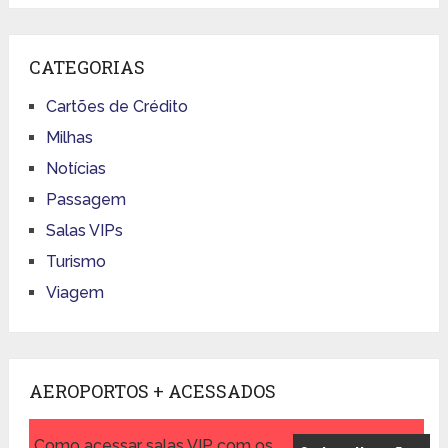
CATEGORIAS
Cartões de Crédito
Milhas
Notícias
Passagem
Salas VIPs
Turismo
Viagem
AEROPORTOS + ACESSADOS
Como acessar salas VIP com os