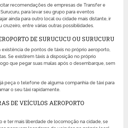
icitar recomendações de empresas de Transfer e
Surucuru, para levar seu grupo para eventos
ajar ainda para outro local ou cidade mais distante, ir
cruzeiro, entre várias outras possibilidades.
AEROPORTO DE SURUCUCU OU SURUCURU
 existência de pontos de táxis no próprio aeroporto,
s. Se existirem táxis à disposição no próprio
no logo que pegar suas malas após o desembarque, sem
, já peça o telefone de alguma companhia de táxi para
amar o seu táxi rapidamente.
RAS DE VEÍCULOS AEROPORTO
o e ter mais liberdade de locomoção na cidade, se