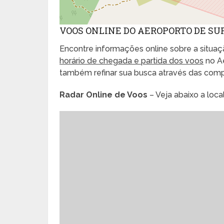
VOOS ONLINE DO AEROPORTO DE S
Encontre informações online sobre a situaçã
horário de chegada e partida dos voos
no Ae
também refinar sua busca através das com
Radar Online de Voos
– Veja abaixo a loc