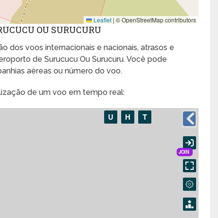
Leaflet
|
© OpenStreetMap contributors
URUCUCU OU SURUCURU
o dos voos internacionais e nacionais, atrasos e
roporto de Surucucu Ou Surucuru. Você pode
panhias aéreas ou número do voo.
alização de um voo em tempo real: