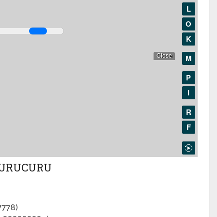
SURUCURU
7778)