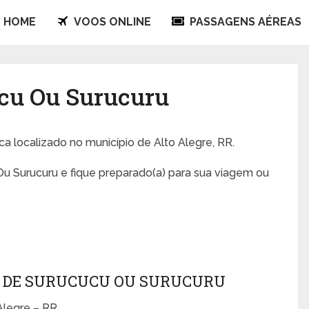
HOME
VOOS ONLINE
PASSAGENS AÉREAS
ucu Ou Surucuru
ica localizado no município de Alto Alegre, RR.
u Surucuru e fique preparado(a) para sua viagem ou
 DE SURUCUCU OU SURUCURU
Alegre – RR