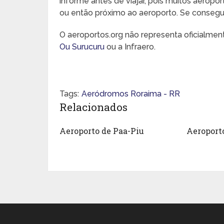
informe antes de viajar, pois muitos aeropo
ou então próximo ao aeroporto. Se conseguir,
O aeroportos.org não representa oficialme
Ou Surucuru
ou a Infraero.
Tags:
Aeródromos Roraima - RR
Relacionados
Aeroporto de Paa-Piu
Aeroport