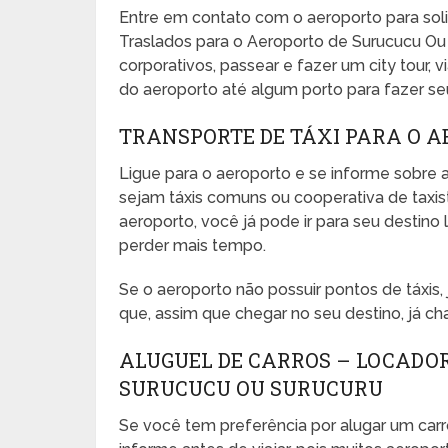
Entre em contato com o aeroporto para sol
Traslados para o Aeroporto de Surucucu Ou 
corporativos, passear e fazer um city tour, vi
do aeroporto até algum porto para fazer seu 
TRANSPORTE DE TÁXI PARA O 
Ligue para o aeroporto e se informe sobre a
sejam táxis comuns ou cooperativa de taxista
aeroporto, você já pode ir para seu desti
perder mais tempo.
Se o aeroporto não possuir pontos de táxis
que, assim que chegar no seu destino, já ch
ALUGUEL DE CARROS – LOCADO
SURUCUCU OU SURUCURU
Se você tem preferência por alugar um carr