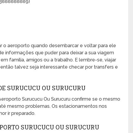
63888888889)
xar o aeroporto quando desembarcar e voltar para ele
de informações que puder para deixar a sua viagem
, em família, amigos ou a trabalho. E lembre-se, viajar
ntão talvez seja interessante checar por transfers e
DE SURUCUCU OU SURUCURU
Aeroporto Surucucu Ou Surucuru confirme se o mesmo
ou até mesmo problemas. Os estacionamentos nos
or ir preparado.
OPORTO SURUCUCU OU SURUCURU