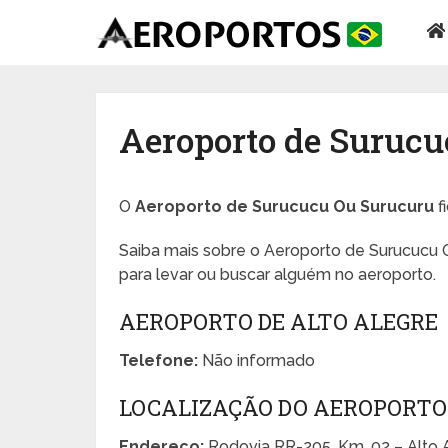
Aeroporto de Suruc
O
Aeroporto de Surucucu Ou Surucuru
f
Saiba mais sobre o Aeroporto de Surucucu O
para levar ou buscar alguém no aeroporto.
AEROPORTO DE ALTO ALEGRE
Telefone:
Não informado
LOCALIZAÇÃO DO AEROPORTO
Endereço:
Rodovia RR-205, Km. 02 – Alto 