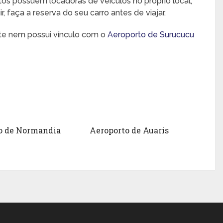
rtos possuem locadoras de veículos no próprio local,
 faça a reserva do seu carro antes de viajar.
nte nem possui vínculo com o
Aeroporto de Surucucu
o de Normandia
Aeroporto de Auaris