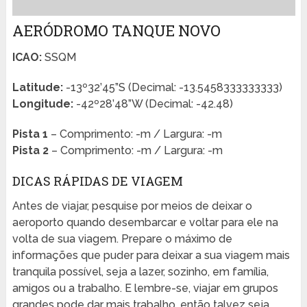
AERÓDROMO TANQUE NOVO
ICAO:
SSQM
Latitude:
-13º32’45”S (Decimal: -13.5458333333333)
Longitude:
-42º28’48”W (Decimal: -42.48)
Pista 1
– Comprimento: -m / Largura: -m
Pista 2
– Comprimento: -m / Largura: -m
DICAS RÁPIDAS DE VIAGEM
Antes de viajar, pesquise por meios de deixar o
aeroporto quando desembarcar e voltar para ele na
volta de sua viagem. Prepare o máximo de
informações que puder para deixar a sua viagem mais
tranquila possível, seja a lazer, sozinho, em família,
amigos ou a trabalho. E lembre-se, viajar em grupos
grandes pode dar mais trabalho, então talvez seja