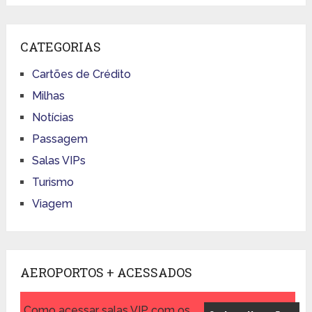
CATEGORIAS
Cartões de Crédito
Milhas
Notícias
Passagem
Salas VIPs
Turismo
Viagem
AEROPORTOS + ACESSADOS
Como acessar salas VIP com os