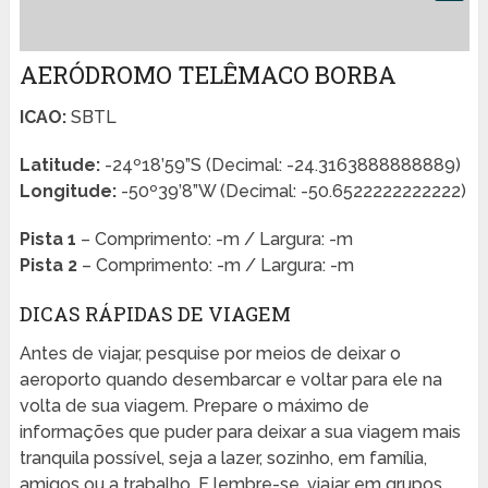
AERÓDROMO TELÊMACO BORBA
ICAO:
SBTL
Latitude:
-24º18’59”S (Decimal: -24.3163888888889)
Longitude:
-50º39’8”W (Decimal: -50.6522222222222)
Pista 1
– Comprimento: -m / Largura: -m
Pista 2
– Comprimento: -m / Largura: -m
DICAS RÁPIDAS DE VIAGEM
Antes de viajar, pesquise por meios de deixar o
aeroporto quando desembarcar e voltar para ele na
volta de sua viagem. Prepare o máximo de
informações que puder para deixar a sua viagem mais
tranquila possível, seja a lazer, sozinho, em família,
amigos ou a trabalho. E lembre-se, viajar em grupos