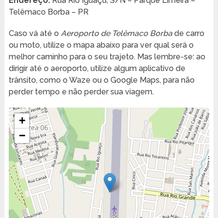
Endereço:
Rua Rio Iguaçu, S/N – Parque Limeira –
Telêmaco Borba – PR
Caso vá até o
Aeroporto de Telêmaco Borba
de carro
ou moto, utilize o mapa abaixo para ver qual será o
melhor caminho para o seu trajeto. Mas lembre-se: ao
dirigir até o aeroporto, utilize algum aplicativo de
trânsito, como o Waze ou o Google Maps, para não
perder tempo e não perder sua viagem.
+
−