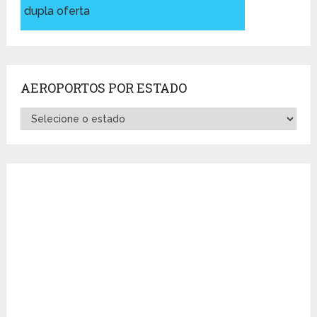
dupla oferta
AEROPORTOS POR ESTADO
Aeroportos
por
Estado