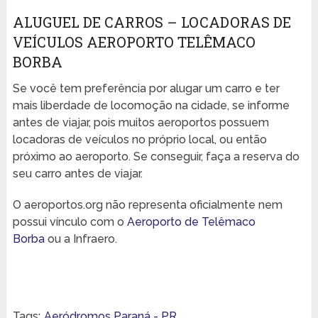
ALUGUEL DE CARROS – LOCADORAS DE
VEÍCULOS AEROPORTO TELÊMACO
BORBA
Se você tem preferência por alugar um carro e ter
mais liberdade de locomoção na cidade, se informe
antes de viajar, pois muitos aeroportos possuem
locadoras de veículos no próprio local, ou então
próximo ao aeroporto. Se conseguir, faça a reserva do
seu carro antes de viajar.
O aeroportos.org não representa oficialmente nem
possui vínculo com o
Aeroporto de Telêmaco
Borba
ou a Infraero.
Tags:
Aeródromos Paraná - PR