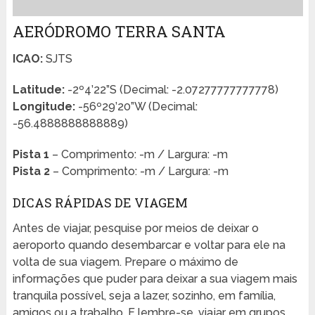
AERÓDROMO TERRA SANTA
ICAO:
SJTS
Latitude:
-2º4’22”S (Decimal: -2.07277777777778)
Longitude:
-56º29’20”W (Decimal:
-56.4888888888889)
Pista 1
– Comprimento: -m / Largura: -m
Pista 2
– Comprimento: -m / Largura: -m
DICAS RÁPIDAS DE VIAGEM
Antes de viajar, pesquise por meios de deixar o
aeroporto quando desembarcar e voltar para ele na
volta de sua viagem. Prepare o máximo de
informações que puder para deixar a sua viagem mais
tranquila possível, seja a lazer, sozinho, em família,
amigos ou a trabalho. E lembre-se, viajar em grupos