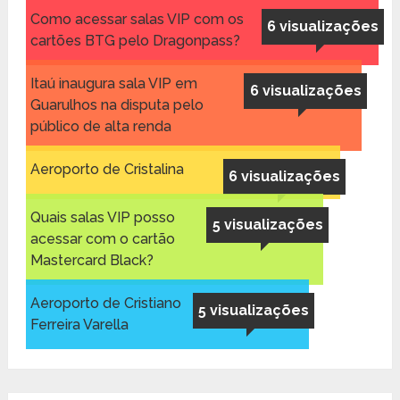
Como acessar salas VIP com os
6 visualizações
cartões BTG pelo Dragonpass?
Itaú inaugura sala VIP em
6 visualizações
Guarulhos na disputa pelo
público de alta renda
Aeroporto de Cristalina
6 visualizações
Quais salas VIP posso
5 visualizações
acessar com o cartão
Mastercard Black?
Aeroporto de Cristiano
5 visualizações
Ferreira Varella