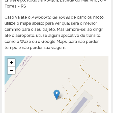
Endereço:
Rodovia RS-389, Estrada do Mar, Km. 78 –
Torres – RS
Caso vá até o
Aeroporto de Torres
de carro ou moto,
utilize o mapa abaixo para ver qual será o melhor
caminho para o seu trajeto. Mas lembre-se: ao dirigir
até o aeroporto, utilize algum aplicativo de trânsito,
como o Waze ou o Google Maps, para não perder
tempo e não perder sua viagem.
+
−