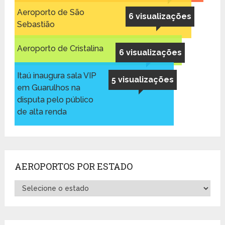
Aeroporto de São
6 visualizações
Sebastião
Aeroporto de Cristalina
6 visualizações
Itaú inaugura sala VIP
5 visualizações
em Guarulhos na
disputa pelo público
de alta renda
AEROPORTOS POR ESTADO
Aeroportos
por
Estado