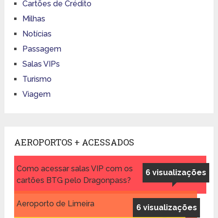
Cartões de Crédito
Milhas
Notícias
Passagem
Salas VIPs
Turismo
Viagem
AEROPORTOS + ACESSADOS
Como acessar salas VIP com os
6 visualizações
cartões BTG pelo Dragonpass?
Aeroporto de Limeira
6 visualizações