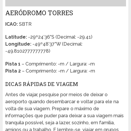
AERÓDROMO TORRES
ICAO:
SBTR
Latitude:
-29º24’36”S (Decimal: -29.41)
Longitude:
-49º48’37”W (Decimal:
-49.8102777777778)
Pista 1
– Comprimento: -m / Largura: -m
Pista 2
– Comprimento: -m / Largura: -m
DICAS RÁPIDAS DE VIAGEM
Antes de viajar, pesquise por meios de deixar o
aeroporto quando desembarcar e voltar para ele na
volta de sua viagem. Prepare o máximo de
informações que puder para deixar a sua viagem mais
tranquila possível, seja a lazer, sozinho, em família,
amigos ou a trabalho. E lembre-se, viajar em grupos