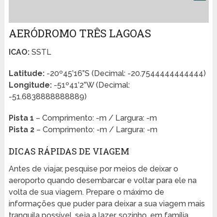
AERÓDROMO TRÊS LAGOAS
ICAO:
SSTL
Latitude:
-20º45’16”S (Decimal: -20.7544444444444)
Longitude:
-51º41’2”W (Decimal:
-51.6838888888889)
Pista 1
– Comprimento: -m / Largura: -m
Pista 2
– Comprimento: -m / Largura: -m
DICAS RÁPIDAS DE VIAGEM
Antes de viajar, pesquise por meios de deixar o
aeroporto quando desembarcar e voltar para ele na
volta de sua viagem. Prepare o máximo de
informações que puder para deixar a sua viagem mais
tranquila possível, seja a lazer, sozinho, em família,