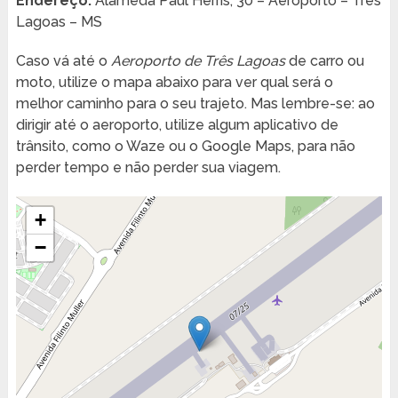
Endereço:
Alameda Paul Herris, 30 – Aeroporto – Três
Lagoas – MS
Caso vá até o
Aeroporto de Três Lagoas
de carro ou
moto, utilize o mapa abaixo para ver qual será o
melhor caminho para o seu trajeto. Mas lembre-se: ao
dirigir até o aeroporto, utilize algum aplicativo de
trânsito, como o Waze ou o Google Maps, para não
perder tempo e não perder sua viagem.
+
−