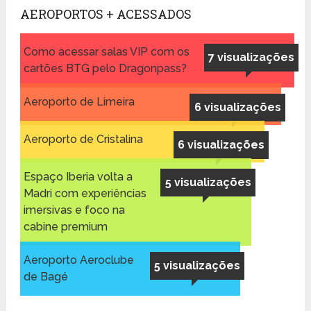
AEROPORTOS + ACESSADOS
Como acessar salas VIP com os
7 visualizações
cartões BTG pelo Dragonpass?
Aeroporto de Limeira
6 visualizações
Aeroporto de Cristalina
6 visualizações
Espaço Iberia volta a
5 visualizações
Madri com experiências
imersivas e foco na
cabine premium
Aeroporto Aeroclube
5 visualizações
de Bagé