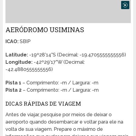
AERÓDROMO USIMINAS
ICAO:
SBIP
Latitude:
-19º28’14”S (Decimal: -19.4705555555556)
Longitude:
-42º29’17”W (Decimal:
-42.4880555555556)
Pista 1
– Comprimento: -m / Largura: -m
Pista 2
– Comprimento: -m / Largura: -m
DICAS RÁPIDAS DE VIAGEM
Antes de viajar, pesquise por meios de deixar o
aeroporto quando desembarcar e voltar para ele na
volta de sua viagem. Prepare o máximo de