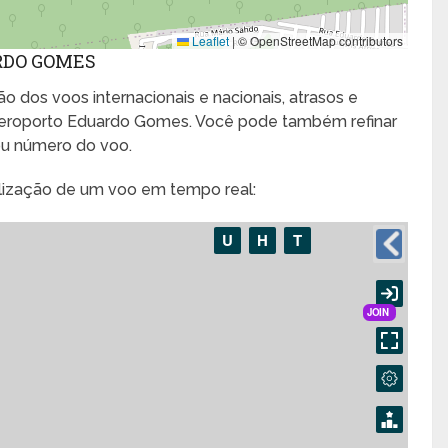
Leaflet
|
© OpenStreetMap contributors
RDO GOMES
o dos voos internacionais e nacionais, atrasos e
eroporto Eduardo Gomes. Você pode também refinar
ou número do voo.
alização de um voo em tempo real: