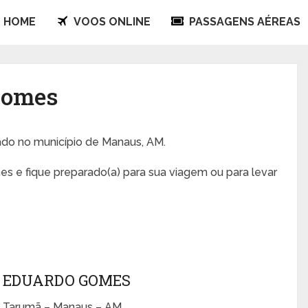
HOME
VOOS ONLINE
PASSAGENS AÉREAS
Gomes
zado no município de Manaus, AM.
s e fique preparado(a) para sua viagem ou para levar
 EDUARDO GOMES
– Tarumã – Manaus – AM