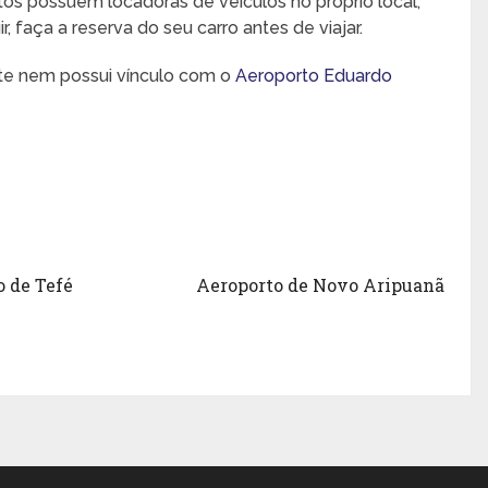
rtos possuem locadoras de veículos no próprio local,
 faça a reserva do seu carro antes de viajar.
nte nem possui vínculo com o
Aeroporto Eduardo
o de Tefé
Aeroporto de Novo Aripuanã