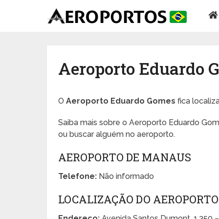
Aeroporto Eduardo 
O
Aeroporto Eduardo Gomes
fica locali
Saiba mais sobre o Aeroporto Eduardo Gome
ou buscar alguém no aeroporto.
AEROPORTO DE MANAUS
Telefone:
Não informado
LOCALIZAÇÃO DO AEROPORTO
Endereço:
Avenida Santos Dumont, 1.350 