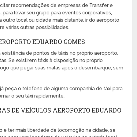
icitar recomendações de empresas de Transfer e
para levar seu grupo para eventos corporativos,
ra outro local ou cidade mais distante, ir do aeroporto
e várias outras possibilidades.
AEROPORTO EDUARDO GOMES
 existência de pontos de táxis no próprio aeroporto,
s. Se existirem táxis à disposição no próprio
no logo que pegar suas malas após o desembarque, sem
, já peça o telefone de alguma companhia de táxi para
amar o seu táxi rapidamente.
RAS DE VEÍCULOS AEROPORTO EDUARDO
o e ter mais liberdade de locomoção na cidade, se