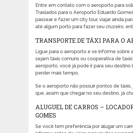
Entre em contato com o aeroporto para sol
Traslados para o Aeroporto Eduardo Gomes, 
passear e fazer um city tour, viajar ainda pa
até algum porto para fazer seu cruzeiro, entr
TRANSPORTE DE TÁXI PARA O 
Ligue para o aeroporto e se informe sobre a
sejam táxis comuns ou cooperativa de taxista
aeroporto, você já pode ir para seu desti
perder mais tempo.
Se o aeroporto não possuir pontos de táxis
que, assim que chegar no seu destino, já ch
ALUGUEL DE CARROS – LOCADO
GOMES
Se você tem preferência por alugar um carr