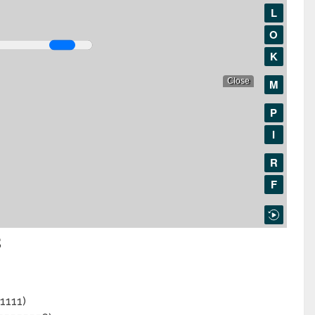
S
1111)