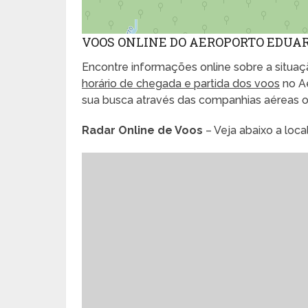
VOOS ONLINE DO AEROPORTO EDUA
Encontre informações online sobre a situaçã
horário de chegada e partida dos voos
no A
sua busca através das companhias aéreas 
Radar Online de Voos
– Veja abaixo a loc