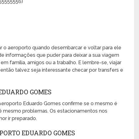
55555556)
xar o aeroporto quando desembarcar e voltar para ele
de informações que puder para deixar a sua viagem
, em família, amigos ou a trabalho. E lembre-se, viajar
ntão talvez seja interessante checar por transfers e
EDUARDO GOMES
 Aeroporto Eduardo Gomes confirme se o mesmo é
 até mesmo problemas. Os estacionamentos nos
or ir preparado.
OPORTO EDUARDO GOMES