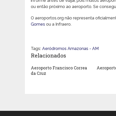
informe antes de viajar, pois muitos aeropo
ou então próximo ao aeroporto. Se conseguir,
O aeroportos.org não representa oficialme
Gomes
ou a Infraero.
Tags:
Aeródromos Amazonas - AM
Relacionados
Aeroporto Francisco Correa
Aeroport
da Cruz