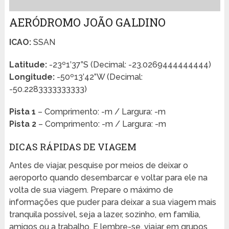
AERÓDROMO JOÃO GALDINO
ICAO:
SSAN
Latitude:
-23º1’37”S (Decimal: -23.0269444444444)
Longitude:
-50º13’42”W (Decimal:
-50.2283333333333)
Pista 1
– Comprimento: -m / Largura: -m
Pista 2
– Comprimento: -m / Largura: -m
DICAS RÁPIDAS DE VIAGEM
Antes de viajar, pesquise por meios de deixar o
aeroporto quando desembarcar e voltar para ele na
volta de sua viagem. Prepare o máximo de
informações que puder para deixar a sua viagem mais
tranquila possível, seja a lazer, sozinho, em família,
amigos ou a trabalho. E lembre-se, viajar em grupos