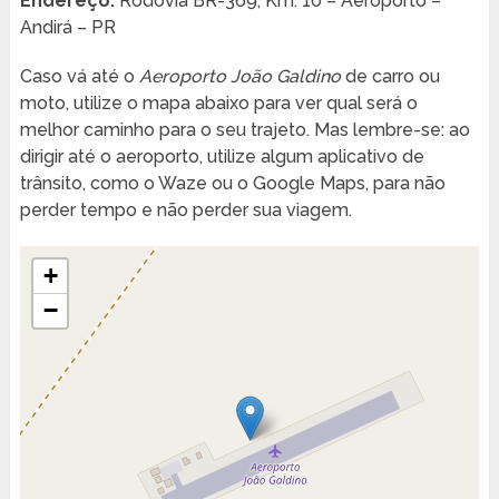
Endereço:
Rodovia BR-369, Km. 10 – Aeroporto –
Andirá – PR
Caso vá até o
Aeroporto João Galdino
de carro ou
moto, utilize o mapa abaixo para ver qual será o
melhor caminho para o seu trajeto. Mas lembre-se: ao
dirigir até o aeroporto, utilize algum aplicativo de
trânsito, como o Waze ou o Google Maps, para não
perder tempo e não perder sua viagem.
+
−