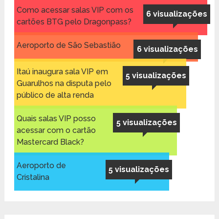
Como acessar salas VIP com os
6 visualizações
cartões BTG pelo Dragonpass?
Aeroporto de São Sebastião
6 visualizações
Itaú inaugura sala VIP em
5 visualizações
Guarulhos na disputa pelo
público de alta renda
Quais salas VIP posso
5 visualizações
acessar com o cartão
Mastercard Black?
Aeroporto de
5 visualizações
Cristalina