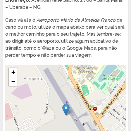
Endereço:
Avenida Nenê Sabino, 2.706 – Santa Maria
– Uberaba – MG
Caso vá até o
Aeroporto Mário de Almeida Franco
de
carro ou moto, utilize o mapa abaixo para ver qual será
o melhor caminho para o seu trajeto. Mas lembre-se:
ao dirigir até o aeroporto, utilize algum aplicativo de
trânsito, como o Waze ou o Google Maps, para não
perder tempo e não perder sua viagem.
+
−