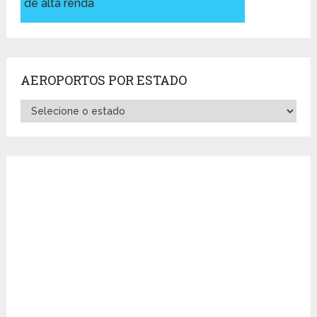
de alta renda
AEROPORTOS POR ESTADO
Aeroportos
por
Estado