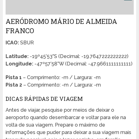
AERÓDROMO MÁRIO DE ALMEIDA
FRANCO
ICAO:
SBUR
Latitude:
-19º45’53”S (Decimal: -19.7647222222222)
Longitude:
-47º57’58”W (Decimal: -47.9661111111111)
Pista 1
– Comprimento: -m / Largura: -m
Pista 2
– Comprimento: -m / Largura: -m
DICAS RÁPIDAS DE VIAGEM
Antes de viajar, pesquise por meios de deixar o
aeroporto quando desembarcar e voltar para ele na
volta de sua viagem. Prepare o máximo de
informações que puder para deixar a sua viagem mais