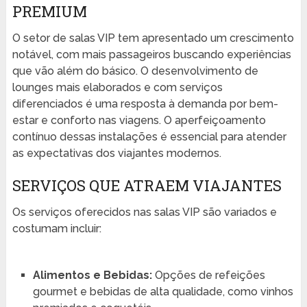
PREMIUM
O setor de salas VIP tem apresentado um crescimento
notável, com mais passageiros buscando experiências
que vão além do básico. O desenvolvimento de
lounges mais elaborados e com serviços
diferenciados é uma resposta à demanda por bem-
estar e conforto nas viagens. O aperfeiçoamento
contínuo dessas instalações é essencial para atender
as expectativas dos viajantes modernos.
SERVIÇOS QUE ATRAEM VIAJANTES
Os serviços oferecidos nas salas VIP são variados e
costumam incluir:
Alimentos e Bebidas:
Opções de refeições
gourmet e bebidas de alta qualidade, como vinhos