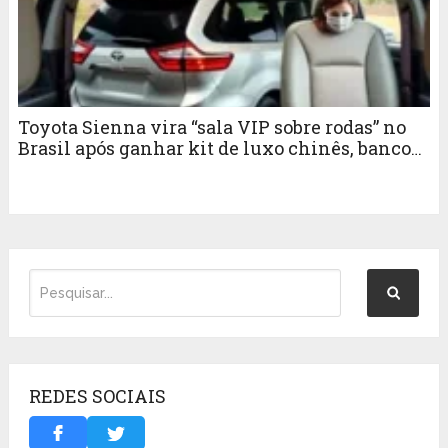
Toyota Sienna vira “sala VIP sobre rodas” no
Brasil após ganhar kit de luxo chinês, bancos
com massagem, Starlink, geladeira e motor
híbrido de 245 cv, mirando famílias de alta
renda, artistas e transporte executivo em uma
van quase milionária
REDES SOCIAIS