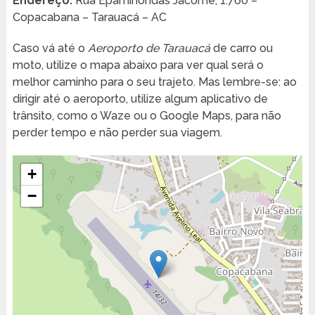
Endereço:
Rua Epaminondas Jácome, 1.760 –
Copacabana – Tarauacá – AC
Caso vá até o
Aeroporto de Tarauacá
de carro ou
moto, utilize o mapa abaixo para ver qual será o
melhor caminho para o seu trajeto. Mas lembre-se: ao
dirigir até o aeroporto, utilize algum aplicativo de
trânsito, como o Waze ou o Google Maps, para não
perder tempo e não perder sua viagem.
+
−