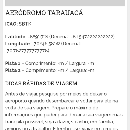
AERÓDROMO TARAUACÁ
ICAO:
SBTK
Latitude:
-8º9’17”S (Decimal: -8.15472222222222)
Longitude:
-70º46’58”W (Decimal:
-70.7827777777778)
Pista 1
– Comprimento: -m / Largura: -m
Pista 2
– Comprimento: -m / Largura: -m
DICAS RÁPIDAS DE VIAGEM
Antes de viajar, pesquise por meios de deixar o
aeroporto quando desembarcar e voltar para ele na
volta de sua viagem. Prepare o máximo de
informações que puder para deixar a sua viagem mais
tranquila possível, seja a lazer, sozinho, em família,
amigos ou a trabalho. E lembre-se, viajar em grupos