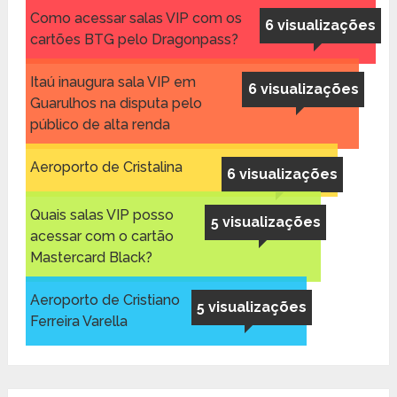
Como acessar salas VIP com os
6 visualizações
cartões BTG pelo Dragonpass?
Itaú inaugura sala VIP em
6 visualizações
Guarulhos na disputa pelo
público de alta renda
Aeroporto de Cristalina
6 visualizações
Quais salas VIP posso
5 visualizações
acessar com o cartão
Mastercard Black?
Aeroporto de Cristiano
5 visualizações
Ferreira Varella