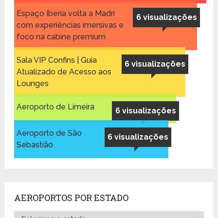
Espaço Iberia volta a Madri
6 visualizações
com experiências imersivas e
foco na cabine premium
Sala VIP Confins | Guia
6 visualizações
Atualizado de Acesso aos
Lounges
Aeroporto de Limeira
6 visualizações
Aeroporto de São
6 visualizações
Sebastião
AEROPORTOS POR ESTADO
Aeroportos