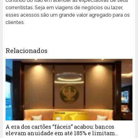
contínuo do Itaú em atender às expectativas de seus
correntistas. Seja em viagens de negócios ou lazer,
esses acessos são um grande valor agregado para os
clientes.
Relacionados
A era dos cartões “fáceis” acabou: bancos
elevam anuidade em até 185% e limitam