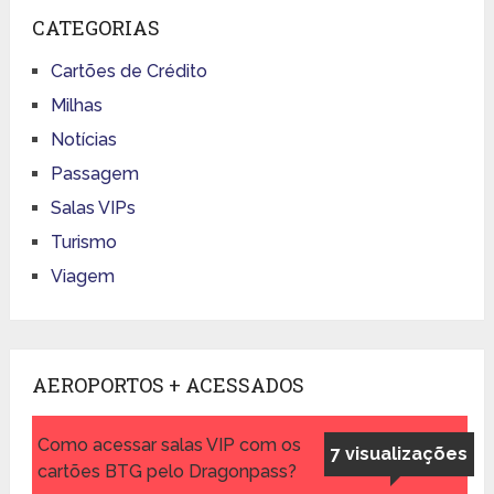
CATEGORIAS
Cartões de Crédito
Milhas
Notícias
Passagem
Salas VIPs
Turismo
Viagem
AEROPORTOS + ACESSADOS
Como acessar salas VIP com os
7 visualizações
cartões BTG pelo Dragonpass?