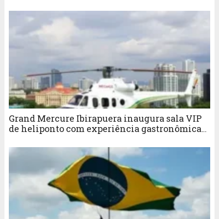
acesso a salas VIP
Grand Mercure Ibirapuera inaugura sala VIP
de heliponto com experiência gastronômica
da Savor Brasil