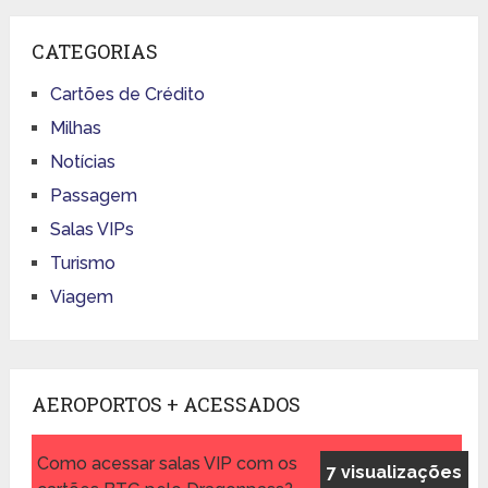
CATEGORIAS
Cartões de Crédito
Milhas
Notícias
Passagem
Salas VIPs
Turismo
Viagem
AEROPORTOS + ACESSADOS
Como acessar salas VIP com os
7 visualizações