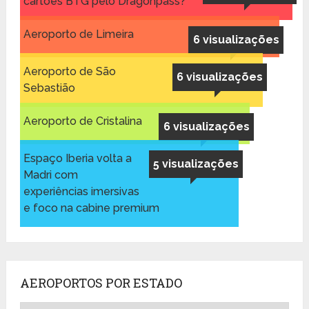
cartões BTG pelo Dragonpass?
Aeroporto de Limeira
6 visualizações
Aeroporto de São
6 visualizações
Sebastião
Aeroporto de Cristalina
6 visualizações
Espaço Iberia volta a
5 visualizações
Madri com
experiências imersivas
e foco na cabine premium
AEROPORTOS POR ESTADO