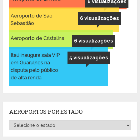
6 visualizações
Aeroporto de São
6 visualizações
Sebastião
Aeroporto de Cristalina
6 visualizações
Itaú inaugura sala VIP
5 visualizações
em Guarulhos na
disputa pelo público
de alta renda
AEROPORTOS POR ESTADO
Aeroportos
por
Estado