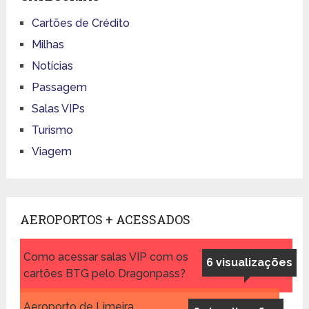
Cartões de Crédito
Milhas
Notícias
Passagem
Salas VIPs
Turismo
Viagem
AEROPORTOS + ACESSADOS
Como acessar salas VIP com os
6 visualizações
cartões BTG pelo Dragonpass?
Aeroporto de Limeira