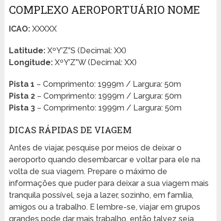
COMPLEXO AEROPORTUÁRIO NOME
ICAO:
XXXXX
Latitude:
XºY’Z”S (Decimal: XX)
Longitude:
XºY’Z”W (Decimal: XX)
Pista 1
– Comprimento: 1999m / Largura: 50m
Pista 2
– Comprimento: 1999m / Largura: 50m
Pista 3
– Comprimento: 1999m / Largura: 50m
DICAS RÁPIDAS DE VIAGEM
Antes de viajar, pesquise por meios de deixar o
aeroporto quando desembarcar e voltar para ele na
volta de sua viagem. Prepare o máximo de
informações que puder para deixar a sua viagem mais
tranquila possível, seja a lazer, sozinho, em família,
amigos ou a trabalho. E lembre-se, viajar em grupos
grandes pode dar mais trabalho, então talvez seja