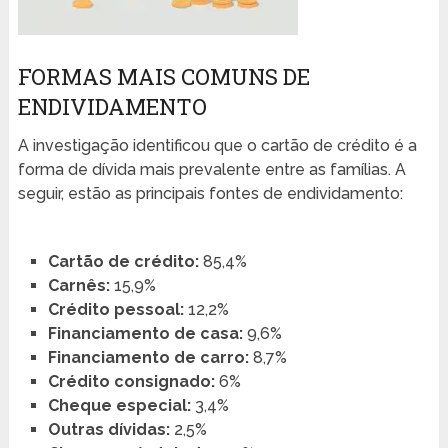
FORMAS MAIS COMUNS DE
ENDIVIDAMENTO
A investigação identificou que o cartão de crédito é a
forma de dívida mais prevalente entre as famílias. A
seguir, estão as principais fontes de endividamento:
Cartão de crédito:
85,4%
Carnês:
15,9%
Crédito pessoal:
12,2%
Financiamento de casa:
9,6%
Financiamento de carro:
8,7%
Crédito consignado:
6%
Cheque especial:
3,4%
Outras dívidas:
2,5%