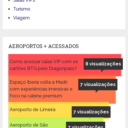
Salas VIPs
Turismo
Viagem
AEROPORTOS + ACESSADOS
Como acessar salas VIP com os
8 visualizações
cartões BTG pelo Dragonpass?
Espaço Iberia volta a Madri
7 visualizações
com experiências imersivas e
foco na cabine premium
Aeroporto de Limeira
7 visualizações
Aeroporto de São
7 visualizações