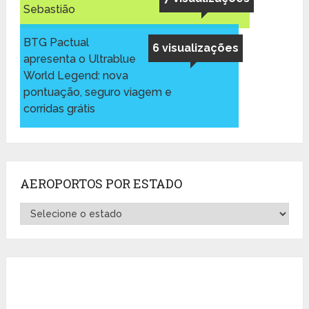
Sebastião
BTG Pactual
6 visualizações
apresenta o Ultrablue
World Legend: nova
pontuação, seguro viagem e
corridas grátis
AEROPORTOS POR ESTADO
Aeroportos
por
Estado