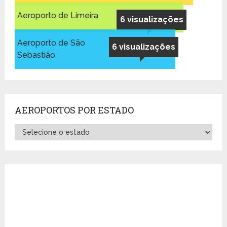
Aeroporto de Limeira
6 visualizações
Aeroporto de São
6 visualizações
Sebastião
AEROPORTOS POR ESTADO
Aeroportos
por
Estado