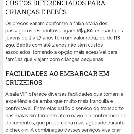
CUSTOS DIFERENCIADOS PARA
CRIANÇAS E BEBÊS
Os preços variam conforme a faixa etária dos
passageiros. Os adultos pagam
R$ 580
, enquanto os
jovens de 3 a 17 anos têm um valor reduzido de
R$
290
. Bebês com até 2 anos não têm custos
associados, tornando a opção mais acessível para
famílias que viajam com crianças pequenas.
FACILIDADES AO EMBARCAR EM
CRUZEIROS
A sala VIP oferece diversas facilidades que tornam a
experiência de embarque muito mais tranquila e
confortável. Entre elas estão o serviço de transporte
das malas diretamente até o navio e a conferência de
documentos, que proporciona mais agilidade durante
o check-in. A combinação desses serviços visa criar