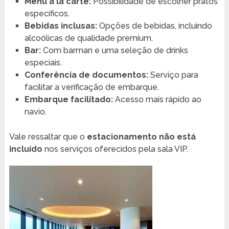
Menu à la carte:
Possibilidade de escolher pratos
específicos.
Bebidas inclusas:
Opções de bebidas, incluindo
alcoólicas de qualidade premium.
Bar:
Com barman e uma seleção de drinks
especiais.
Conferência de documentos:
Serviço para
facilitar a verificação de embarque.
Embarque facilitado:
Acesso mais rápido ao
navio.
Vale ressaltar que o
estacionamento não está
incluído
nos serviços oferecidos pela sala VIP.