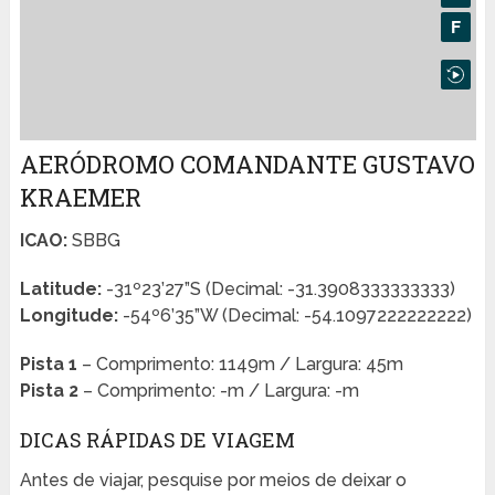
AERÓDROMO COMANDANTE GUSTAVO
KRAEMER
ICAO:
SBBG
Latitude:
-31º23’27”S (Decimal: -31.3908333333333)
Longitude:
-54º6’35”W (Decimal: -54.1097222222222)
Pista 1
– Comprimento: 1149m / Largura: 45m
Pista 2
– Comprimento: -m / Largura: -m
DICAS RÁPIDAS DE VIAGEM
Antes de viajar, pesquise por meios de deixar o