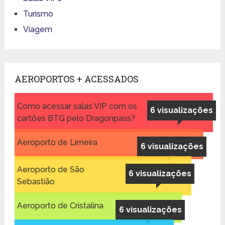
Turismo
Viagem
AEROPORTOS + ACESSADOS
Como acessar salas VIP com os
6 visualizações
cartões BTG pelo Dragonpass?
Aeroporto de Limeira
6 visualizações
Aeroporto de São
6 visualizações
Sebastião
Aeroporto de Cristalina
6 visualizações