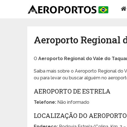
Aeroporto Regional 
O
Aeroporto Regional do Vale do Taquar
Saiba mais sobre o Aeroporto Regional do V
ou para levar ou buscar alguém no aeroport
AEROPORTO DE ESTRELA
Telefone:
Não informado
LOCALIZAÇÃO DO AEROPORTO 
Endereço:
Rodovia Estrela/Colina, Km. 2 – 