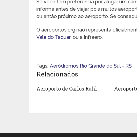
Se você tem preferência por alugar um carr
informe antes de viajar, pois muitos aeropo
ou então próximo ao aeroporto. Se conseguir,
O aeroportos.org não representa oficialme
Vale do Taquari
ou a Infraero.
Tags:
Aeródromos Rio Grande do Sul - RS
Relacionados
Aeroporto de Carlos Ruhl
Aeroport