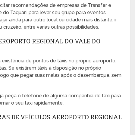
icitar recomendações de empresas de Transfer e
 do Taquari, para levar seu grupo para eventos
ajar ainda para outro local ou cidade mais distante, ir
cruzeiro, entre várias outras possibilidades.
EROPORTO REGIONAL DO VALE DO
 existência de pontos de táxis no próprio aeroporto,
s. Se existirem táxis à disposição no próprio
no logo que pegar suas malas após o desembarque, sem
, já peça o telefone de alguma companhia de táxi para
amar o seu táxi rapidamente.
RAS DE VEÍCULOS AEROPORTO REGIONAL