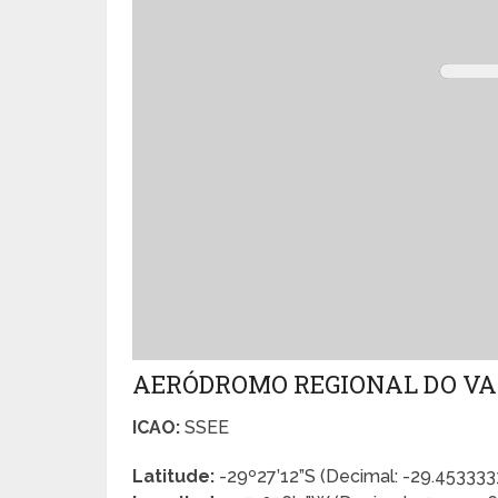
AERÓDROMO REGIONAL DO VA
ICAO:
SSEE
Latitude:
-29º27’12”S (Decimal: -29.45333