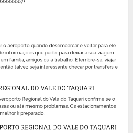
1666666667)
xar o aeroporto quando desembarcar e voltar para ele
de informações que puder para deixar a sua viagem
, em família, amigos ou a trabalho. E lembre-se, viajar
ntão talvez seja interessante checar por transfers e
EGIONAL DO VALE DO TAQUARI
eroporto Regional do Vale do Taquari confirme se o
presas ou até mesmo problemas. Os estacionamentos
melhor ir preparado.
PORTO REGIONAL DO VALE DO TAQUARI