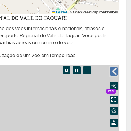
Leaflet
|
© OpenStreetMap contributors
NAL DO VALE DO TAQUARI
o dos voos internacionais e nacionais, atrasos e
roporto Regional do Vale do Taquari. Você pode
panhias aéreas ou número do voo.
alização de um voo em tempo real: