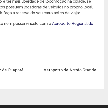
o e ter mais liberdade de locomoção na cidade, se
rtos possuem locadoras de veículos no próprio local,
 faça a reserva do seu carro antes de viajar.
nte nem possui vínculo com o
Aeroporto Regional do
o de Guaporé
Aeroporto de Arroio Grande