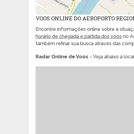
VOOS ONLINE DO AEROPORTO REGIO
Encontre informações online sobre a situaçã
horário de chegada e partida dos voos
no Ae
também refinar sua busca através das com
Radar Online de Voos
– Veja abaixo a loc