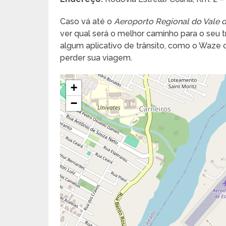
Caso vá até o
Aeroporto Regional do Vale d
ver qual será o melhor caminho para o seu tra
algum aplicativo de trânsito, como o Waze
perder sua viagem.
+
−