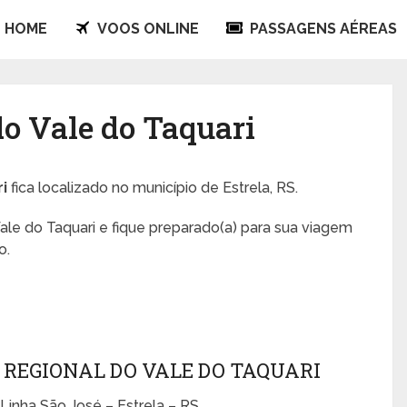
HOME
VOOS ONLINE
PASSAGENS AÉREAS
do Vale do Taquari
i
fica localizado no município de Estrela, RS.
ale do Taquari e fique preparado(a) para sua viagem
o.
REGIONAL DO VALE DO TAQUARI
Linha São José – Estrela – RS