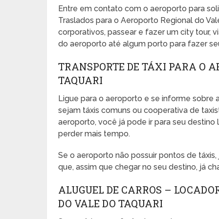
Entre em contato com o aeroporto para sol
Traslados para o Aeroporto Regional do Vale
corporativos, passear e fazer um city tour, vi
do aeroporto até algum porto para fazer seu 
TRANSPORTE DE TÁXI PARA O A
TAQUARI
Ligue para o aeroporto e se informe sobre a
sejam táxis comuns ou cooperativa de taxista
aeroporto, você já pode ir para seu desti
perder mais tempo.
Se o aeroporto não possuir pontos de táxis
que, assim que chegar no seu destino, já ch
ALUGUEL DE CARROS – LOCADO
DO VALE DO TAQUARI