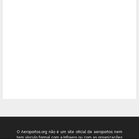
O Aeroportos.org não é um site oficial de aeroportos nem
tem vínculo formal com a Infraero ou com as organizações