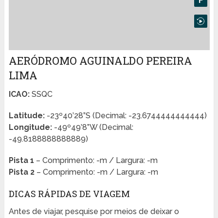
AERÓDROMO AGUINALDO PEREIRA
LIMA
ICAO:
SSQC
Latitude:
-23º40’28”S (Decimal: -23.6744444444444)
Longitude:
-49º49’8”W (Decimal:
-49.8188888888889)
Pista 1
– Comprimento: -m / Largura: -m
Pista 2
– Comprimento: -m / Largura: -m
DICAS RÁPIDAS DE VIAGEM
Antes de viajar, pesquise por meios de deixar o