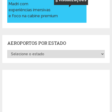
Madri com
experiências imersivas
e foco na cabine premium
AEROPORTOS POR ESTADO
Aeroportos
por
Estado