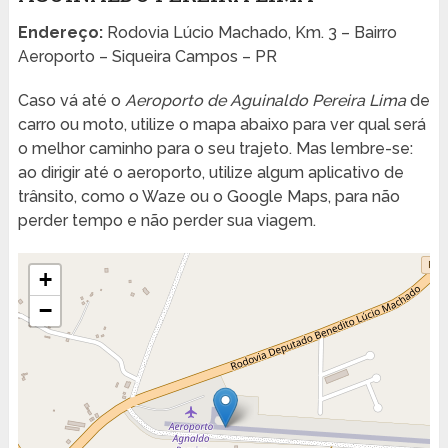
Endereço:
Rodovia Lúcio Machado, Km. 3 – Bairro
Aeroporto – Siqueira Campos – PR
Caso vá até o
Aeroporto de Aguinaldo Pereira Lima
de
carro ou moto, utilize o mapa abaixo para ver qual será
o melhor caminho para o seu trajeto. Mas lembre-se:
ao dirigir até o aeroporto, utilize algum aplicativo de
trânsito, como o Waze ou o Google Maps, para não
perder tempo e não perder sua viagem.
+
−