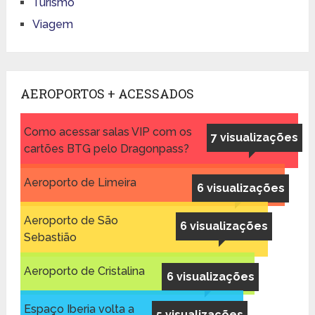
Turismo
Viagem
AEROPORTOS + ACESSADOS
Como acessar salas VIP com os
7 visualizações
cartões BTG pelo Dragonpass?
Aeroporto de Limeira
6 visualizações
Aeroporto de São
6 visualizações
Sebastião
Aeroporto de Cristalina
6 visualizações
Espaço Iberia volta a
5 visualizações