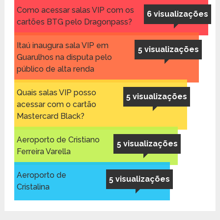
Como acessar salas VIP com os
6 visualizações
cartões BTG pelo Dragonpass?
Itaú inaugura sala VIP em
5 visualizações
Guarulhos na disputa pelo
público de alta renda
Quais salas VIP posso
5 visualizações
acessar com o cartão
Mastercard Black?
Aeroporto de Cristiano
5 visualizações
Ferreira Varella
Aeroporto de
5 visualizações
Cristalina