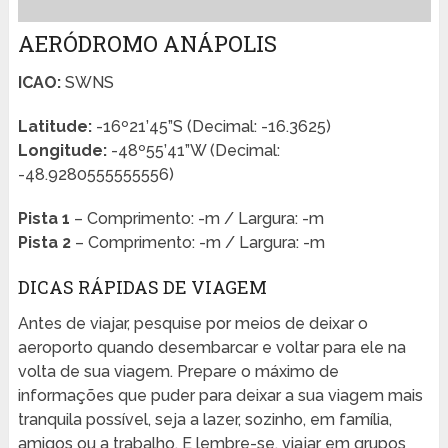
AERÓDROMO ANÁPOLIS
ICAO:
SWNS
Latitude:
-16º21’45”S (Decimal: -16.3625)
Longitude:
-48º55’41”W (Decimal:
-48.9280555555556)
Pista 1
– Comprimento: -m / Largura: -m
Pista 2
– Comprimento: -m / Largura: -m
DICAS RÁPIDAS DE VIAGEM
Antes de viajar, pesquise por meios de deixar o
aeroporto quando desembarcar e voltar para ele na
volta de sua viagem. Prepare o máximo de
informações que puder para deixar a sua viagem mais
tranquila possível, seja a lazer, sozinho, em família,
amigos ou a trabalho. E lembre-se, viajar em grupos