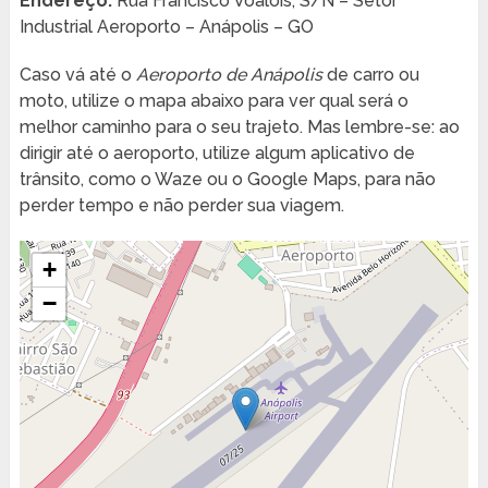
Endereço:
Rua Francisco Voalois, S/N – Setor
Industrial Aeroporto – Anápolis – GO
Caso vá até o
Aeroporto de Anápolis
de carro ou
moto, utilize o mapa abaixo para ver qual será o
melhor caminho para o seu trajeto. Mas lembre-se: ao
dirigir até o aeroporto, utilize algum aplicativo de
trânsito, como o Waze ou o Google Maps, para não
perder tempo e não perder sua viagem.
+
−