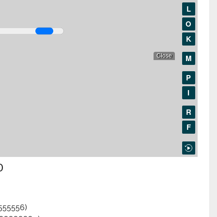
O
5555556)