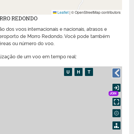
Leaflet
|
© OpenStreetMap contributors
ORRO REDONDO
o dos voos internacionais e nacionais, atrasos e
eroporto de Morro Redondo. Você pode também
aéreas ou número do voo.
alização de um voo em tempo real: