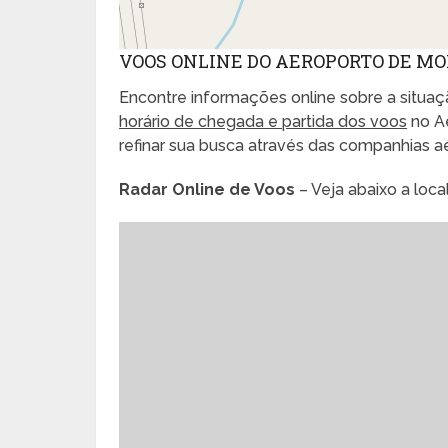
VOOS ONLINE DO AEROPORTO DE M
Encontre informações online sobre a situaçã
horário de chegada e partida dos voos
no A
refinar sua busca através das companhias 
Radar Online de Voos
– Veja abaixo a loc