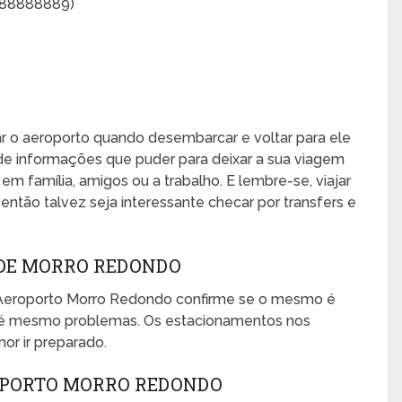
888888889)
xar o aeroporto quando desembarcar e voltar para ele
de informações que puder para deixar a sua viagem
, em família, amigos ou a trabalho. E lembre-se, viajar
ntão talvez seja interessante checar por transfers e
DE MORRO REDONDO
 Aeroporto Morro Redondo confirme se o mesmo é
 até mesmo problemas. Os estacionamentos nos
or ir preparado.
OPORTO MORRO REDONDO