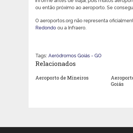
informe antes de viajar, pois muitos aeropo
ou então próximo ao aeroporto. Se conseguir,
O aeroportos.org não representa oficialme
Redondo
ou a Infraero.
Tags:
Aeródromos Goiás - GO
Relacionados
Aeroporto de Mineiros
Aeroporto
Goiás