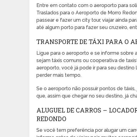
Entre em contato com o aeroporto para sol
Traslados para o Aeroporto de Morro Redond
passear e fazer um city tour, viajar ainda pa
até algum porto para fazer seu cruzeiro, entr
TRANSPORTE DE TÁXI PARA O 
Ligue para o aeroporto e se informe sobre a
sejam táxis comuns ou cooperativa de taxista
aeroporto, você já pode ir para seu desti
perder mais tempo.
Se o aeroporto não possuir pontos de táxis
que, assim que chegar no seu destino, já ch
ALUGUEL DE CARROS – LOCADO
REDONDO
Se você tem preferência por alugar um carr