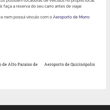
rtos possuem locadoras de veículos no próprio local,
 faça a reserva do seu carro antes de viajar.
nte nem possui vínculo com o
Aeroporto de Morro
 de Alto Paraíso de
Aeroporto de Quirinópolis