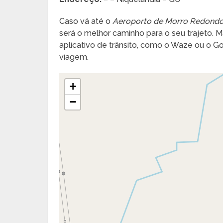
Caso vá até o
Aeroporto de Morro Redond
será o melhor caminho para o seu trajeto. Ma
aplicativo de trânsito, como o Waze ou o 
viagem.
+
−