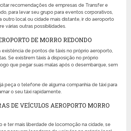
icitar recomendações de empresas de Transfer e
o, para levar seu grupo para eventos corporativos,
ra outro local ou cidade mais distante, ir do aeroporto
e várias outras possibilidades.
AEROPORTO DE MORRO REDONDO
 existência de pontos de táxis no próprio aeroporto,
s. Se existirem táxis à disposição no próprio
no logo que pegar suas malas após o desembarque, sem
, já peça o telefone de alguma companhia de táxi para
amar o seu táxi rapidamente.
RAS DE VEÍCULOS AEROPORTO MORRO
o e ter mais liberdade de locomoção na cidade, se