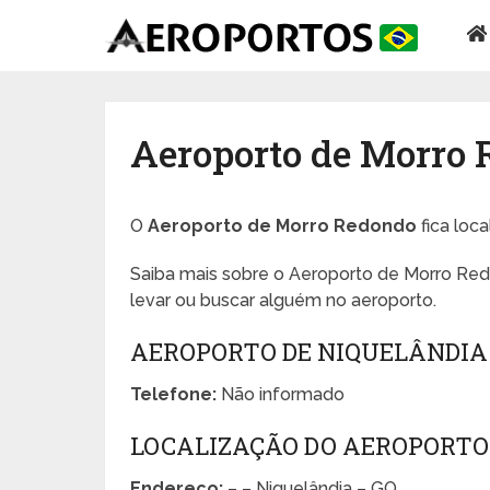
Aeroporto de Morro
O
Aeroporto de Morro Redondo
fica loc
Saiba mais sobre o Aeroporto de Morro Red
levar ou buscar alguém no aeroporto.
AEROPORTO DE NIQUELÂNDIA
Telefone:
Não informado
LOCALIZAÇÃO DO AEROPORTO
Endereço:
– – Niquelândia – GO