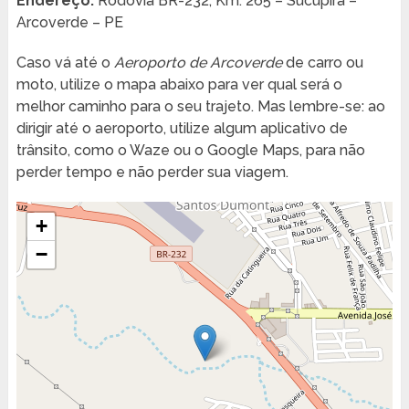
Endereço:
Rodovia BR-232, Km. 265 – Sucupira –
Arcoverde – PE
Caso vá até o
Aeroporto de Arcoverde
de carro ou
moto, utilize o mapa abaixo para ver qual será o
melhor caminho para o seu trajeto. Mas lembre-se: ao
dirigir até o aeroporto, utilize algum aplicativo de
trânsito, como o Waze ou o Google Maps, para não
perder tempo e não perder sua viagem.
+
−