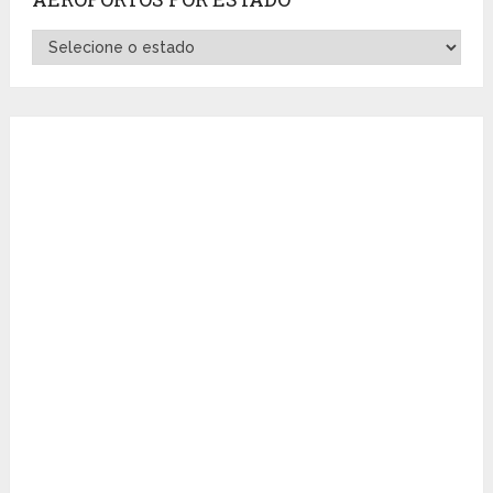
Aeroportos
por
Estado