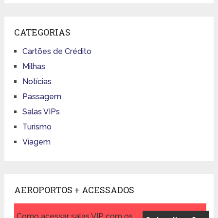
CATEGORIAS
Cartões de Crédito
Milhas
Notícias
Passagem
Salas VIPs
Turismo
Viagem
AEROPORTOS + ACESSADOS
Como acessar salas VIP com os