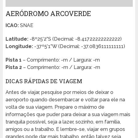
AERÓDROMO ARCOVERDE
ICAO:
SNAE
Latitude:
-8º25’2”S (Decimal: -8.41722222222222)
Longitude:
-37º5’1”W (Decimal: -37.0836111111111)
Pista 1
– Comprimento: -m / Largura: -m
Pista 2
– Comprimento: -m / Largura: -m
DICAS RÁPIDAS DE VIAGEM
Antes de viajar, pesquise por meios de deixar o
aeroporto quando desembarcar e voltar para ele na
volta de sua viagem. Prepare o máximo de
informações que puder para deixar a sua viagem mais
tranquila possível, seja a lazer, sozinho, em família,
amigos ou a trabalho. E lembre-se, viajar em grupos
grandes pode dar mais trabalho, então talvez seja