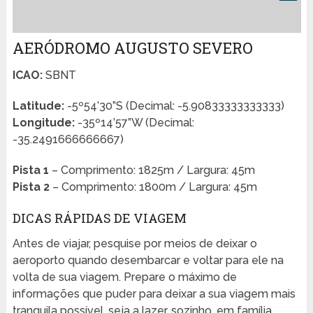
AERÓDROMO AUGUSTO SEVERO
ICAO:
SBNT
Latitude:
-5º54’30”S (Decimal: -5.90833333333333)
Longitude:
-35º14’57”W (Decimal:
-35.2491666666667)
Pista 1
– Comprimento: 1825m / Largura: 45m
Pista 2
– Comprimento: 1800m / Largura: 45m
DICAS RÁPIDAS DE VIAGEM
Antes de viajar, pesquise por meios de deixar o
aeroporto quando desembarcar e voltar para ele na
volta de sua viagem. Prepare o máximo de
informações que puder para deixar a sua viagem mais
tranquila possível, seja a lazer, sozinho, em família,