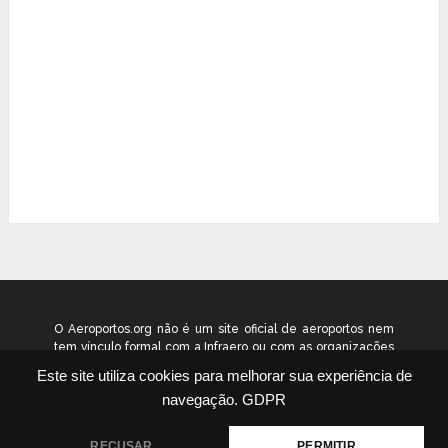
O Aeroportos.org não é um site oficial de aeroportos nem
tem vínculo formal com a Infraero ou com as organizações
que administram os aeroportos brasileiros. Ele funciona
Este site utiliza cookies para melhorar sua experiência de
como um guia independente de informação voltado ao
navegação.
GDPR
público geral. © 2026 aeroportos.org – Todos os direitos
reservados.
RECUSAR
PERMITIR