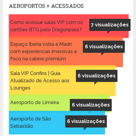
AEROPORTOS + ACESSADOS
Como acessar salas VIP com os
7 visualizações
cartões BTG pelo Dragonpass?
Espaço Iberia volta a Madri
6 visualizações
com experiências imersivas e
foco na cabine premium
Sala VIP Confins | Guia
6 visualizações
Atualizado de Acesso aos
Lounges
Aeroporto de Limeira
6 visualizações
Aeroporto de São
6 visualizações
Sebastião