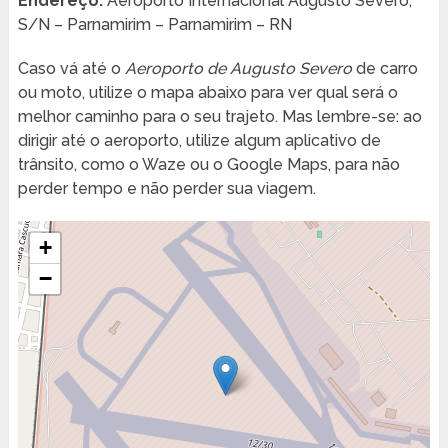
Endereço:
Aeroporto Internacional Augusto Severo,
S/N – Parnamirim – Parnamirim – RN
Caso vá até o
Aeroporto de Augusto Severo
de carro
ou moto, utilize o mapa abaixo para ver qual será o
melhor caminho para o seu trajeto. Mas lembre-se: ao
dirigir até o aeroporto, utilize algum aplicativo de
trânsito, como o Waze ou o Google Maps, para não
perder tempo e não perder sua viagem.
+
−