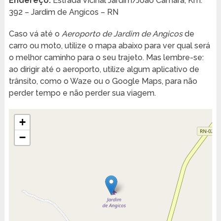
Endereço:
Estrada Vicinal Jardim/João Câmara, Km.
392 – Jardim de Angicos – RN
Caso vá até o
Aeroporto de Jardim de Angicos
de
carro ou moto, utilize o mapa abaixo para ver qual será
o melhor caminho para o seu trajeto. Mas lembre-se:
ao dirigir até o aeroporto, utilize algum aplicativo de
trânsito, como o Waze ou o Google Maps, para não
perder tempo e não perder sua viagem.
+
−