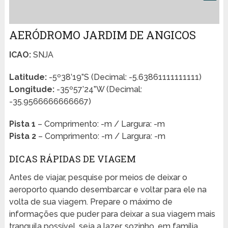
AERÓDROMO JARDIM DE ANGICOS
ICAO:
SNJA
Latitude:
-5º38’19”S (Decimal: -5.63861111111111)
Longitude:
-35º57’24”W (Decimal:
-35.9566666666667)
Pista 1
– Comprimento: -m / Largura: -m
Pista 2
– Comprimento: -m / Largura: -m
DICAS RÁPIDAS DE VIAGEM
Antes de viajar, pesquise por meios de deixar o
aeroporto quando desembarcar e voltar para ele na
volta de sua viagem. Prepare o máximo de
informações que puder para deixar a sua viagem mais
tranquila possível, seja a lazer, sozinho, em família,