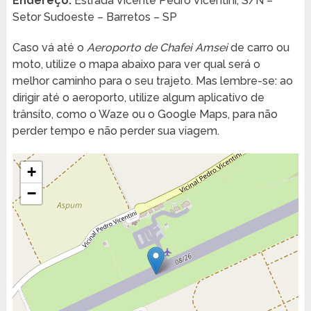
Endereço:
Estrada Vicente Pedro Vicentini, S/N –
Setor Sudoeste – Barretos – SP
Caso vá até o
Aeroporto de Chafei Amsei
de carro ou
moto, utilize o mapa abaixo para ver qual será o
melhor caminho para o seu trajeto. Mas lembre-se: ao
dirigir até o aeroporto, utilize algum aplicativo de
trânsito, como o Waze ou o Google Maps, para não
perder tempo e não perder sua viagem.
+
−