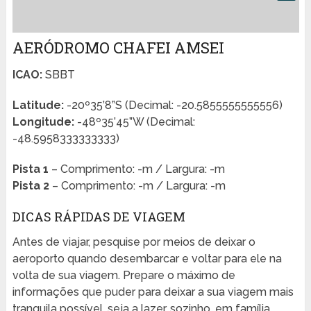
AERÓDROMO CHAFEI AMSEI
ICAO:
SBBT
Latitude:
-20º35’8”S (Decimal: -20.5855555555556)
Longitude:
-48º35’45”W (Decimal:
-48.5958333333333)
Pista 1
– Comprimento: -m / Largura: -m
Pista 2
– Comprimento: -m / Largura: -m
DICAS RÁPIDAS DE VIAGEM
Antes de viajar, pesquise por meios de deixar o
aeroporto quando desembarcar e voltar para ele na
volta de sua viagem. Prepare o máximo de
informações que puder para deixar a sua viagem mais
tranquila possível, seja a lazer, sozinho, em família,