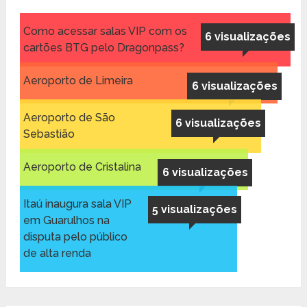
Como acessar salas VIP com os
6 visualizações
cartões BTG pelo Dragonpass?
Aeroporto de Limeira
6 visualizações
Aeroporto de São
6 visualizações
Sebastião
Aeroporto de Cristalina
6 visualizações
Itaú inaugura sala VIP
5 visualizações
em Guarulhos na
disputa pelo público
de alta renda