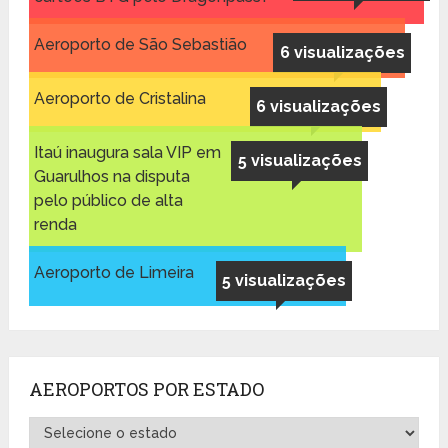
Aeroporto de São Sebastião
6 visualizações
Aeroporto de Cristalina
6 visualizações
Itaú inaugura sala VIP em
5 visualizações
Guarulhos na disputa
pelo público de alta
renda
Aeroporto de Limeira
5 visualizações
AEROPORTOS POR ESTADO
Aeroportos