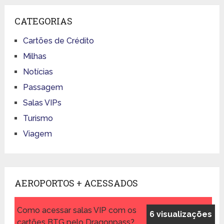
CATEGORIAS
Cartões de Crédito
Milhas
Notícias
Passagem
Salas VIPs
Turismo
Viagem
AEROPORTOS + ACESSADOS
Como acessar salas VIP com os
6 visualizações
cartões BTG pelo Dragonpass?