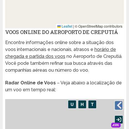
Leaflet
|
© OpenStreetMap contributors
VOOS ONLINE DO AEROPORTO DE CREPUTIÁ
Encontre informações online sobre a situação dos
voos internacionais e nacionais, atrasos e
horário de
chegada e partida dos voos
no Aeroporto de Creputiá.
Você pode também refinar sua busca através das
companhias aéreas ou número do voo.
Radar Online de Voos
– Veja abaixo a localização de
um voo em tempo real: