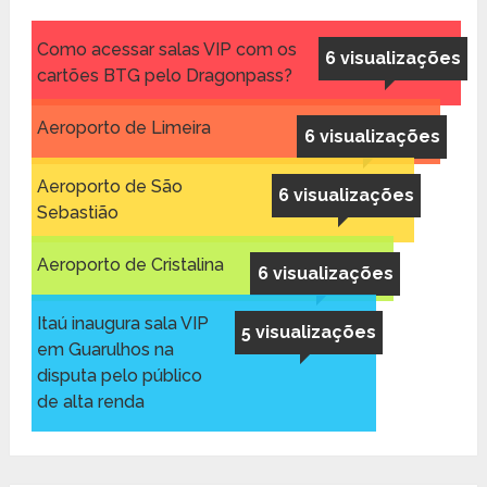
Como acessar salas VIP com os
6 visualizações
cartões BTG pelo Dragonpass?
Aeroporto de Limeira
6 visualizações
Aeroporto de São
6 visualizações
Sebastião
Aeroporto de Cristalina
6 visualizações
Itaú inaugura sala VIP
5 visualizações
em Guarulhos na
disputa pelo público
de alta renda