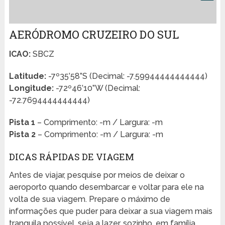
AERÓDROMO CRUZEIRO DO SUL
ICAO:
SBCZ
Latitude:
-7º35’58”S (Decimal: -7.59944444444444)
Longitude:
-72º46’10”W (Decimal:
-72.7694444444444)
Pista 1
– Comprimento: -m / Largura: -m
Pista 2
– Comprimento: -m / Largura: -m
DICAS RÁPIDAS DE VIAGEM
Antes de viajar, pesquise por meios de deixar o
aeroporto quando desembarcar e voltar para ele na
volta de sua viagem. Prepare o máximo de
informações que puder para deixar a sua viagem mais
tranquila possível, seja a lazer, sozinho, em família,