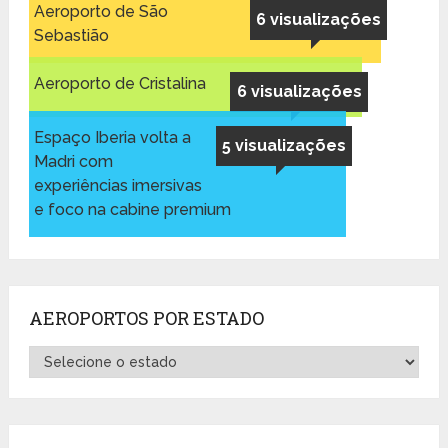
Aeroporto de São
6 visualizações
Sebastião
Aeroporto de Cristalina
6 visualizações
Espaço Iberia volta a
5 visualizações
Madri com
experiências imersivas
e foco na cabine premium
AEROPORTOS POR ESTADO
Aeroportos
por
Estado