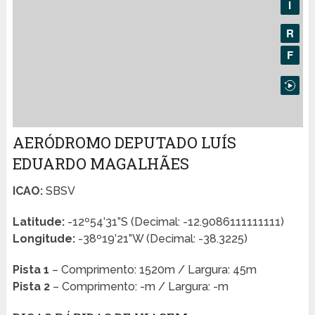
AERÓDROMO DEPUTADO LUÍS
EDUARDO MAGALHÃES
ICAO:
SBSV
Latitude:
-12º54’31”S (Decimal: -12.9086111111111)
Longitude:
-38º19’21”W (Decimal: -38.3225)
Pista 1
– Comprimento: 1520m / Largura: 45m
Pista 2
– Comprimento: -m / Largura: -m