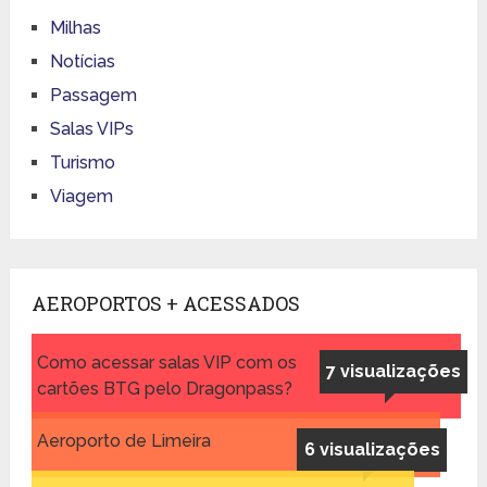
Milhas
Notícias
Passagem
Salas VIPs
Turismo
Viagem
AEROPORTOS + ACESSADOS
Como acessar salas VIP com os
7 visualizações
cartões BTG pelo Dragonpass?
Aeroporto de Limeira
6 visualizações