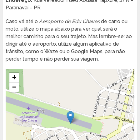
Endereço:
Rua Vereador Fued Abdalla Tapxure, S/N –
Paranavaí – PR
Caso vá até o
Aeroporto de Edu Chaves
de carro ou
moto, utilize o mapa abaixo para ver qual será o
melhor caminho para o seu trajeto. Mas lembre-se: ao
dirigir até o aeroporto, utilize algum aplicativo de
trânsito, como o Waze ou o Google Maps, para não
perder tempo e não perder sua viagem.
+
−