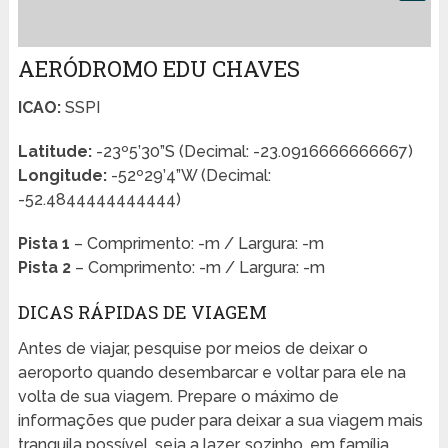
AERÓDROMO EDU CHAVES
ICAO:
SSPI
Latitude:
-23º5’30”S (Decimal: -23.0916666666667)
Longitude:
-52º29’4”W (Decimal:
-52.4844444444444)
Pista 1
– Comprimento: -m / Largura: -m
Pista 2
– Comprimento: -m / Largura: -m
DICAS RÁPIDAS DE VIAGEM
Antes de viajar, pesquise por meios de deixar o
aeroporto quando desembarcar e voltar para ele na
volta de sua viagem. Prepare o máximo de
informações que puder para deixar a sua viagem mais
tranquila possível, seja a lazer, sozinho, em família,