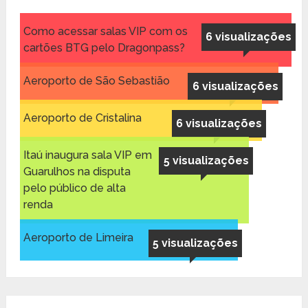
Como acessar salas VIP com os
6 visualizações
cartões BTG pelo Dragonpass?
Aeroporto de São Sebastião
6 visualizações
Aeroporto de Cristalina
6 visualizações
Itaú inaugura sala VIP em
5 visualizações
Guarulhos na disputa
pelo público de alta
renda
Aeroporto de Limeira
5 visualizações