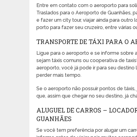
Entre em contato com o aeroporto para sol
Traslados para o Aeroporto de Guanhães, pa
e fazer um city tour, viajar ainda para outro
porto para fazer seu cruzeiro, entre várias o
TRANSPORTE DE TÁXI PARA O 
Ligue para o aeroporto e se informe sobre a
sejam táxis comuns ou cooperativa de taxista
aeroporto, você já pode ir para seu desti
perder mais tempo.
Se o aeroporto não possuir pontos de táxis
que, assim que chegar no seu destino, já ch
ALUGUEL DE CARROS – LOCADO
GUANHÃES
Se você tem preferência por alugar um carr