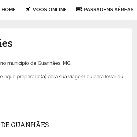
HOME
VOOS ONLINE
PASSAGENS AÉREAS
ães
o no município de Guanhães, MG.
 fique preparado(a) para sua viagem ou para levar ou
 DE GUANHÃES