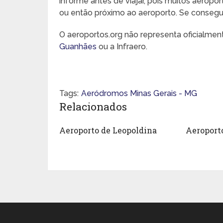
informe antes de viajar, pois muitos aeropo
ou então próximo ao aeroporto. Se conseguir,
O aeroportos.org não representa oficialme
Guanhães
ou a Infraero.
Tags:
Aeródromos Minas Gerais - MG
Relacionados
Aeroporto de Leopoldina
Aeroport