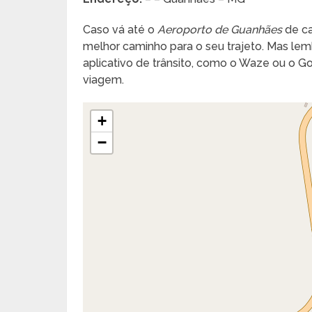
Caso vá até o
Aeroporto de Guanhães
de ca
melhor caminho para o seu trajeto. Mas lembr
aplicativo de trânsito, como o Waze ou o 
viagem.
+
−