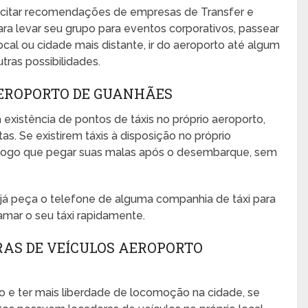
icitar recomendações de empresas de Transfer e
ra levar seu grupo para eventos corporativos, passear
 local ou cidade mais distante, ir do aeroporto até algum
utras possibilidades.
AEROPORTO DE GUANHÃES
 existência de pontos de táxis no próprio aeroporto,
s. Se existirem táxis à disposição no próprio
no logo que pegar suas malas após o desembarque, sem
, já peça o telefone de alguma companhia de táxi para
amar o seu táxi rapidamente.
RAS DE VEÍCULOS AEROPORTO
o e ter mais liberdade de locomoção na cidade, se