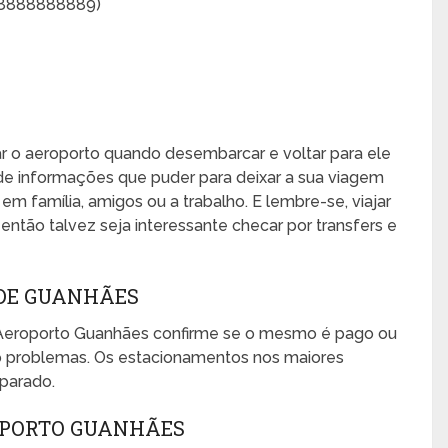
88888888889)
xar o aeroporto quando desembarcar e voltar para ele
de informações que puder para deixar a sua viagem
, em família, amigos ou a trabalho. E lembre-se, viajar
ntão talvez seja interessante checar por transfers e
DE GUANHÃES
 Aeroporto Guanhães confirme se o mesmo é pago ou
mo problemas. Os estacionamentos nos maiores
eparado.
OPORTO GUANHÃES