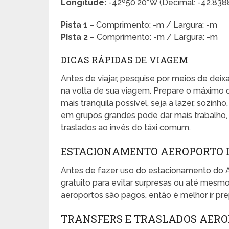
Longitude:
-42º50’20”W (Decimal: -42.83
Pista 1
– Comprimento: -m / Largura: -m
Pista 2
– Comprimento: -m / Largura: -m
DICAS RÁPIDAS DE VIAGEM
Antes de viajar, pesquise por meios de dei
na volta de sua viagem. Prepare o máximo 
mais tranquila possível, seja a lazer, sozinho
em grupos grandes pode dar mais trabalho, e
traslados ao invés do táxi comum.
ESTACIONAMENTO AEROPORTO 
Antes de fazer uso do estacionamento do
gratuito para evitar surpresas ou até mes
aeroportos são pagos, então é melhor ir pr
TRANSFERS E TRASLADOS AER