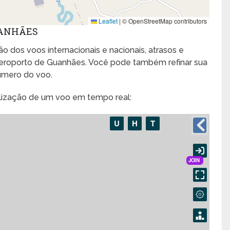
Leaflet
|
© OpenStreetMap contributors
UANHÃES
o dos voos internacionais e nacionais, atrasos e
eroporto de Guanhães. Você pode também refinar sua
úmero do voo.
alização de um voo em tempo real: