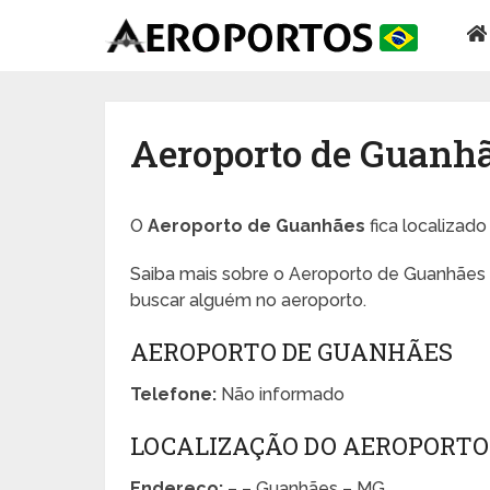
Aeroporto de Guanh
O
Aeroporto de Guanhães
fica localizad
Saiba mais sobre o Aeroporto de Guanhães e
buscar alguém no aeroporto.
AEROPORTO DE GUANHÃES
Telefone:
Não informado
LOCALIZAÇÃO DO AEROPORTO
Endereço:
– – Guanhães – MG