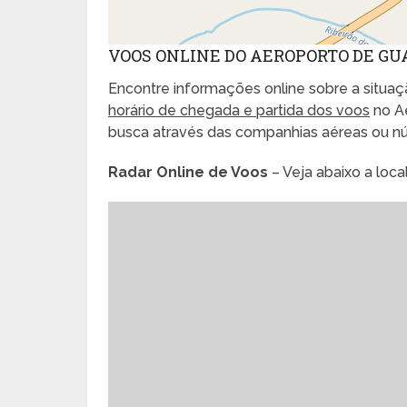
VOOS ONLINE DO AEROPORTO DE G
Encontre informações online sobre a situaçã
horário de chegada e partida dos voos
no A
busca através das companhias aéreas ou n
Radar Online de Voos
– Veja abaixo a loc