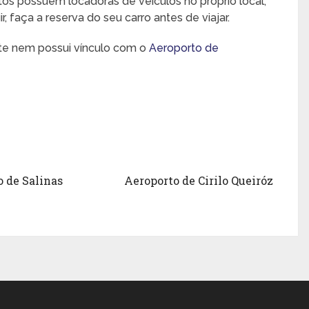
rtos possuem locadoras de veículos no próprio local,
 faça a reserva do seu carro antes de viajar.
nte nem possui vínculo com o
Aeroporto de
o de Salinas
Aeroporto de Cirilo Queiróz