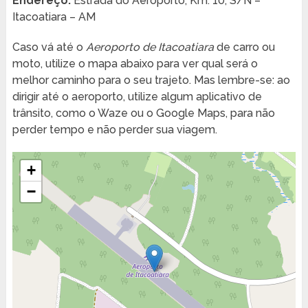
Endereço:
Estrada do Aeroporto, Km. 10, S/N –
Itacoatiara – AM
Caso vá até o
Aeroporto de Itacoatiara
de carro ou
moto, utilize o mapa abaixo para ver qual será o
melhor caminho para o seu trajeto. Mas lembre-se: ao
dirigir até o aeroporto, utilize algum aplicativo de
trânsito, como o Waze ou o Google Maps, para não
perder tempo e não perder sua viagem.
+
−